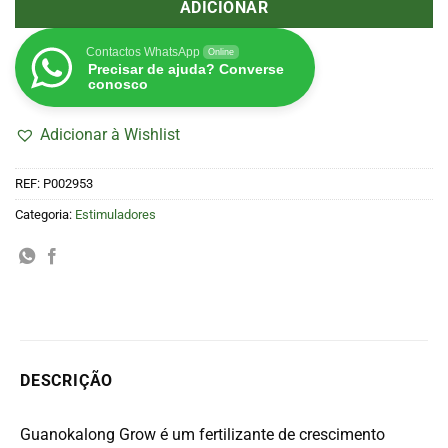
ADICIONAR
Contactos WhatsApp
Online
Precisar de ajuda? Converse
conosco
Adicionar à Wishlist
REF:
P002953
Categoria:
Estimuladores
DESCRIÇÃO
Guanokalong Grow é um fertilizante de crescimento