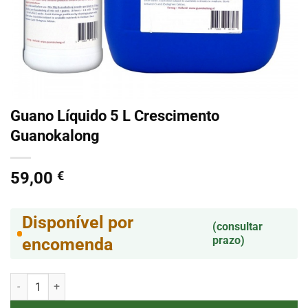
Guano Líquido 5 L Crescimento
Guanokalong
59,00
€
Disponível por
(consultar
prazo)
encomenda
Quantidade de Guano Líquido 5 L Crescimento Guanokalong