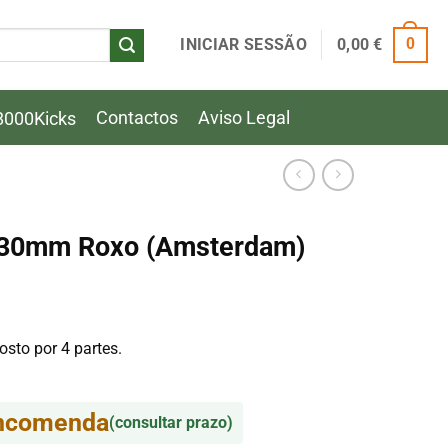
INICIAR SESSÃO
0,00
€
0
Contactos
Aviso Legal
8000Kicks
s 30mm Roxo (Amsterdam)
sto por 4 partes.
encomenda
(consultar prazo)