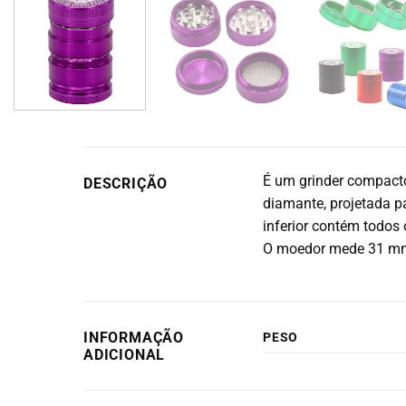
É um grinder compacto
DESCRIÇÃO
diamante, projetada p
inferior contém todos 
O moedor mede 31 mm
INFORMAÇÃO
PESO
ADICIONAL