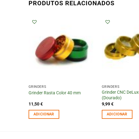
PRODUTOS RELACIONADOS
GRINDERS
GRINDERS
 Cooper
Grinder CNC DeLu
Grinder Rasta Color 40 mm
(Dourado)
11,50
€
9,99
€
ADICIONAR
ADICIONAR