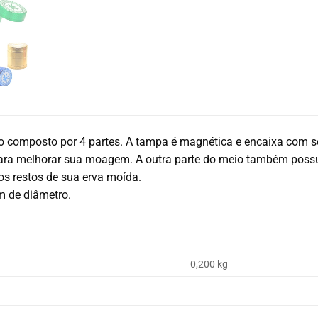
 composto por 4 partes. A tampa é magnética e encaixa com s
ara melhorar sua moagem. A outra parte do meio também possui 
os restos de sua erva moída.
 de diâmetro.
0,200 kg