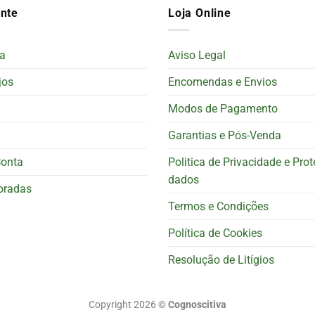
ente
Loja Online
a
Aviso Legal
jos
Encomendas e Envios
Modos de Pagamento
Garantias e Pós-Venda
Conta
Politica de Privacidade e Pro
dados
oradas
Termos e Condições
Política de Cookies
Resolução de Litígios
Copyright 2026 ©
Cognoscitiva