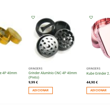
GRINDERS
GRINDERS
xe 4P 40mm
Grinder Alumínio CNC 4P 40mm
Kube Grinder 2
(Preto)
9,99
€
44,90
€
ADICIONAR
ADICIONAR