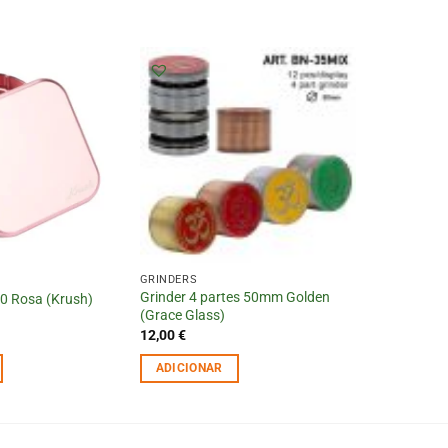
GRINDERS
Grinder 4 partes 50mm Golden
.0 Rosa (Krush)
(Grace Glass)
12,00
€
ADICIONAR