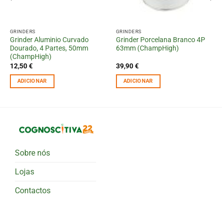
GRINDERS
GRINDERS
Grinder Aluminio Curvado
Grinder Porcelana Branco 4P
Dourado, 4 Partes, 50mm
63mm (ChampHigh)
(ChampHigh)
12,50
€
39,90
€
ADICIONAR
ADICIONAR
Sobre nós
Lojas
Contactos