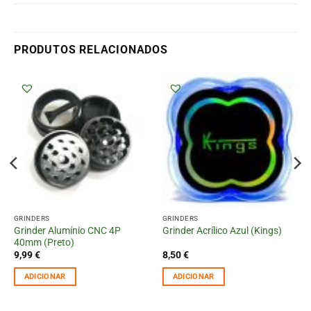
PRODUTOS RELACIONADOS
GRINDERS
GRINDERS
Grinder Alumínio CNC 4P
Grinder Acrílico Azul (Kings)
40mm (Preto)
9,99
€
8,50
€
ADICIONAR
ADICIONAR