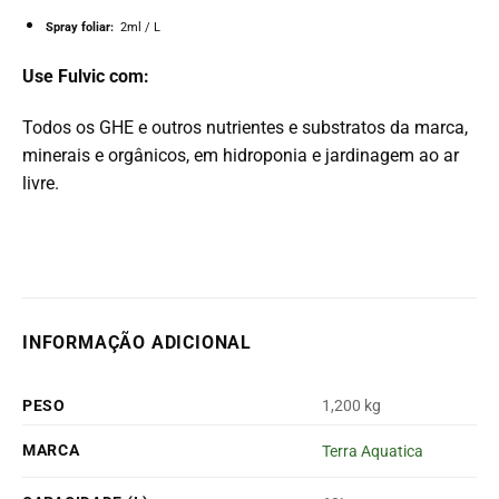
Spray foliar:
2ml / L
Use Fulvic com:
Todos os GHE e outros nutrientes e substratos da marca,
minerais e orgânicos, em hidroponia e jardinagem ao ar
livre.
INFORMAÇÃO ADICIONAL
PESO
1,200 kg
MARCA
Terra Aquatica