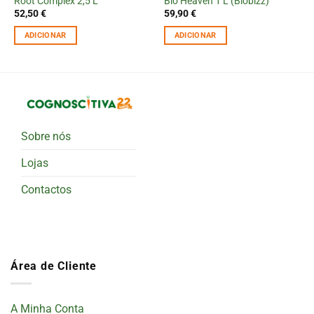
Root Complex 2,5 L
Bio Heaven 1 L (Biobizz)
52,50
€
59,90
€
ADICIONAR
ADICIONAR
Sobre nós
Lojas
Contactos
Área de Cliente
A Minha Conta