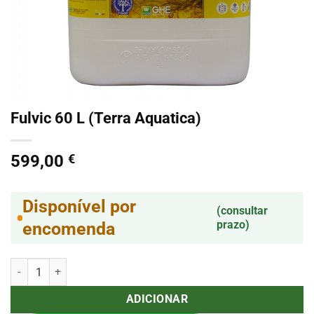
Fulvic 60 L (Terra Aquatica)
599,00
€
Disponível por
(consultar
prazo)
encomenda
Quantidade de Fulvic 60 L (Terra Aquatica)
ADICIONAR