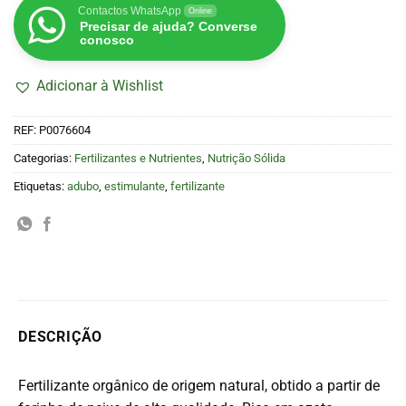
Contactos WhatsApp
Online
Precisar de ajuda? Converse
conosco
Adicionar à Wishlist
REF:
P0076604
Categorias:
Fertilizantes e Nutrientes
,
Nutrição Sólida
Etiquetas:
adubo
,
estimulante
,
fertilizante
DESCRIÇÃO
Fertilizante orgânico de origem natural, obtido a partir de