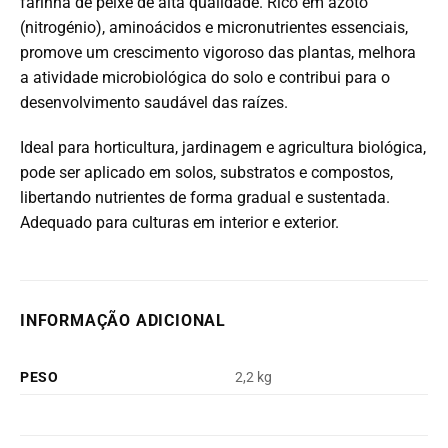
farinha de peixe de alta qualidade. Rico em azoto
(nitrogénio), aminoácidos e micronutrientes essenciais,
promove um crescimento vigoroso das plantas, melhora
a atividade microbiológica do solo e contribui para o
desenvolvimento saudável das raízes.
Ideal para horticultura, jardinagem e agricultura biológica,
pode ser aplicado em solos, substratos e compostos,
libertando nutrientes de forma gradual e sustentada.
Adequado para culturas em interior e exterior.
INFORMAÇÃO ADICIONAL
PESO
2,2 kg