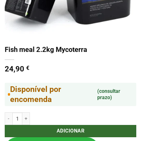
Fish meal 2.2kg Mycoterra
24,90
€
Disponível por
(consultar
prazo)
encomenda
Quantidade de Fish meal 2.2kg Mycoterra
ADICIONAR