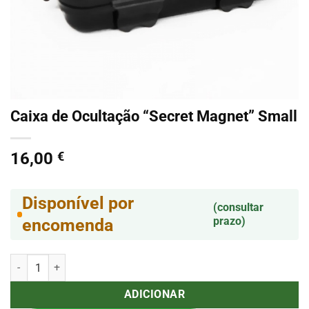
Caixa de Ocultação “Secret Magnet” Small
16,00
€
Disponível por
(consultar
prazo)
encomenda
Quantidade de Caixa de Ocultação "Secret Magnet" Small
ADICIONAR