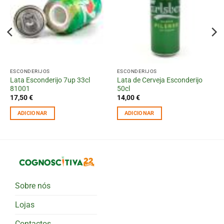
ESCONDERIJOS
ESCONDERIJOS
Lata Esconderijo 7up 33cl
Lata de Cerveja Esconderijo
81001
50cl
17,50
€
14,00
€
ADICIONAR
ADICIONAR
Sobre nós
Lojas
Contactos