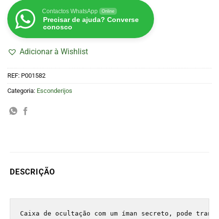
Contactos WhatsApp
Online
Precisar de ajuda? Converse
conosco
Adicionar à Wishlist
REF:
P001582
Categoria:
Esconderijos
DESCRIÇÃO
Caixa de ocultação com um íman secreto, pode trans