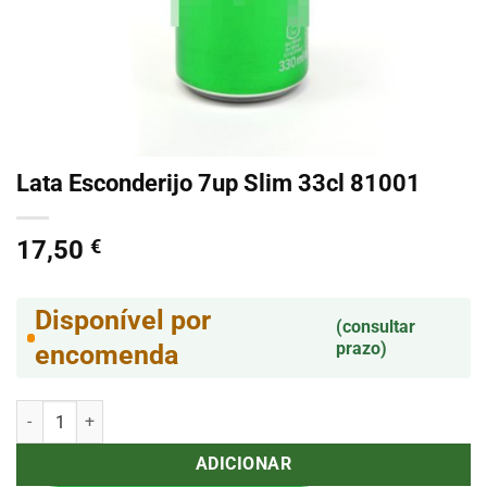
Lata Esconderijo 7up Slim 33cl 81001
17,50
€
Disponível por
(consultar
prazo)
encomenda
Quantidade de Lata Esconderijo 7up Slim 33cl 81001
ADICIONAR