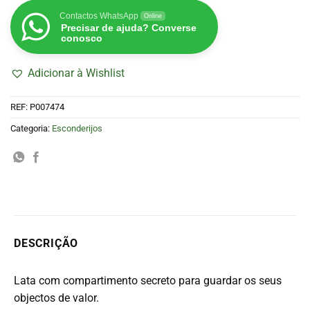
Contactos WhatsApp
Online
Precisar de ajuda? Converse
conosco
Adicionar à Wishlist
REF:
P007474
Categoria:
Esconderijos
DESCRIÇÃO
Lata com compartimento secreto para guardar os seus
objectos de valor.