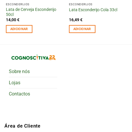
ESCONDERIJOS
ESCONDERIJOS
Lata de Cerveja Esconderijo
Lata Esconderijo Cola 33cl
50cl
14,00
€
16,49
€
ADICIONAR
ADICIONAR
Sobre nós
Lojas
Contactos
Área de Cliente