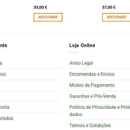
33,00
€
37,00
€
ADICIONAR
ADICIONAR
ente
Loja Online
a
Aviso Legal
jos
Encomendas e Envios
Modos de Pagamento
Garantias e Pós-Venda
Conta
Politica de Privacidade e Pro
dados
oradas
Termos e Condições