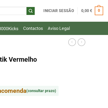
INICIAR SESSÃO
0,00
€
0
Contactos
Aviso Legal
8000Kicks
tik Vermelho
encomenda
(consultar prazo)
tik Vermelho