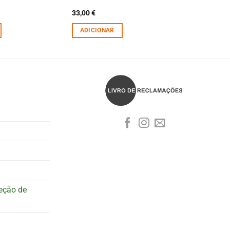
33,00
€
ADICIONAR
teção de