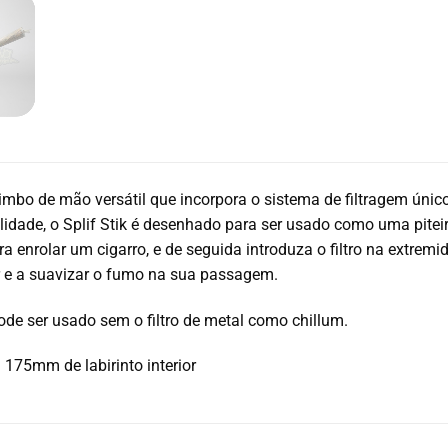
imbo de mão versátil que incorpora o sistema de filtragem único
idade, o Splif Stik é desenhado para ser usado como uma piteir
ara enrolar um cigarro, e de seguida introduza o filtro na extremi
r e a suavizar o fumo na sua passagem.
ode ser usado sem o filtro de metal como chillum.
75mm de labirinto interior