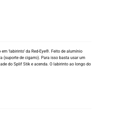
 em ‘labirinto’ da Red-Eye®. Feito de alumínio
a (suporte de cigarro). Para isso basta usar um
dade do Splif Stik e acenda. O labirinto ao longo do