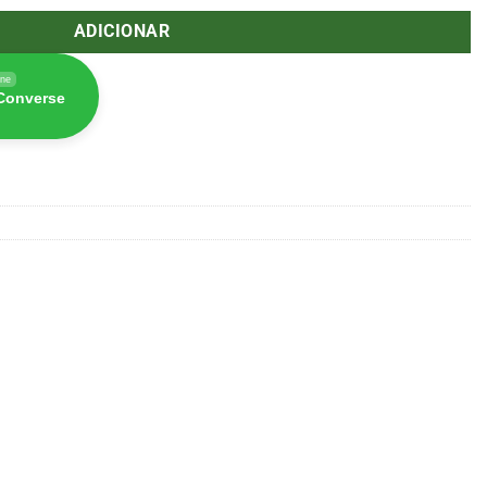
ADICIONAR
ine
 Converse