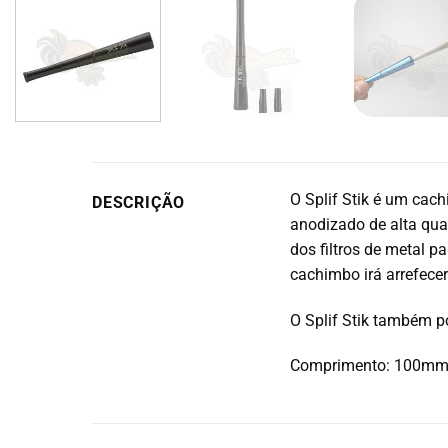
O Splif Stik é um cach
DESCRIÇÃO
anodizado de alta qual
dos filtros de metal p
cachimbo irá arrefece
O Splif Stik também p
Comprimento: 100mm 1