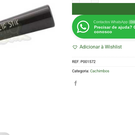
Contactos WhatsApp
Onl
Precisar de ajuda?
conosco
Adicionar à Wishlist
REF:
P001572
Categoria:
Cachimbos