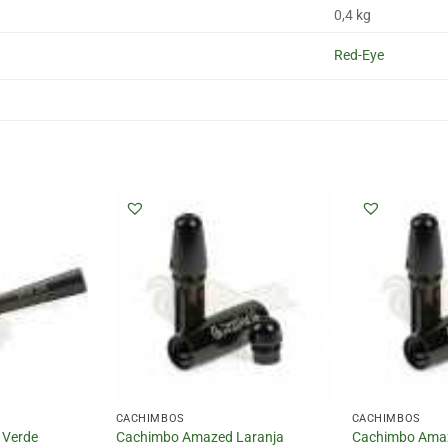
0,4 kg
Red-Eye
CACHIMBOS
CACHIMBOS
 Verde
Cachimbo Amazed Laranja
Cachimbo Amaz