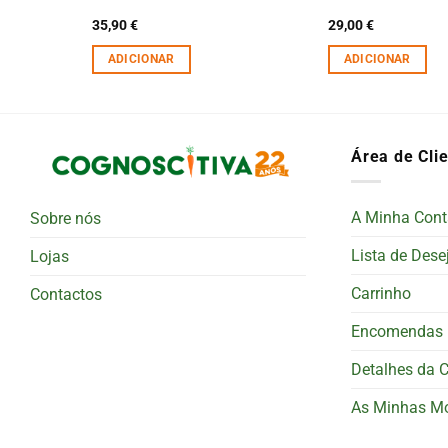
35,90
€
29,00
€
ADICIONAR
ADICIONAR
Área de Cli
A Minha Cont
Sobre nós
Lista de Dese
Lojas
Carrinho
Contactos
Encomendas
Detalhes da 
As Minhas M