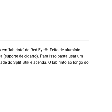
 em ‘labirinto’ da Red-Eye®. Feito de alumínio
a (suporte de cigarro). Para isso basta usar um
dade do Splif Stik e acenda. O labirinto ao longo do