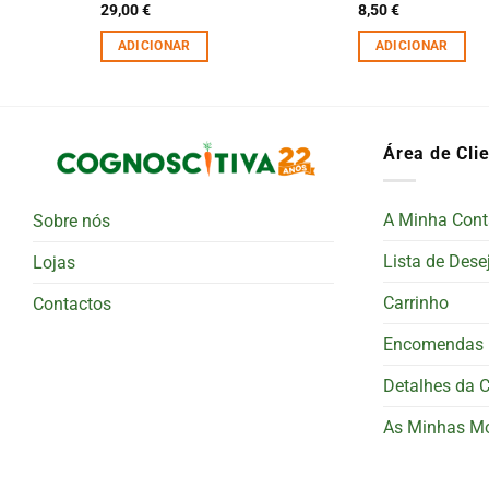
29,00
€
8,50
€
ADICIONAR
ADICIONAR
Área de Cli
A Minha Cont
Sobre nós
Lista de Dese
Lojas
Carrinho
Contactos
Encomendas
Detalhes da 
As Minhas M