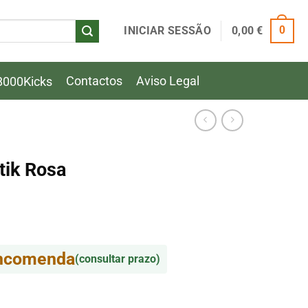
INICIAR SESSÃO
0,00
€
0
Contactos
Aviso Legal
8000Kicks
tik Rosa
encomenda
(consultar prazo)
ik Rosa