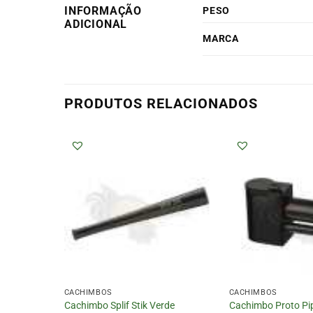
INFORMAÇÃO
PESO
ADICIONAL
MARCA
PRODUTOS RELACIONADOS
CACHIMBOS
CACHIMBOS
teado
Cachimbo Splif Stik Verde
Cachimbo Proto Pi