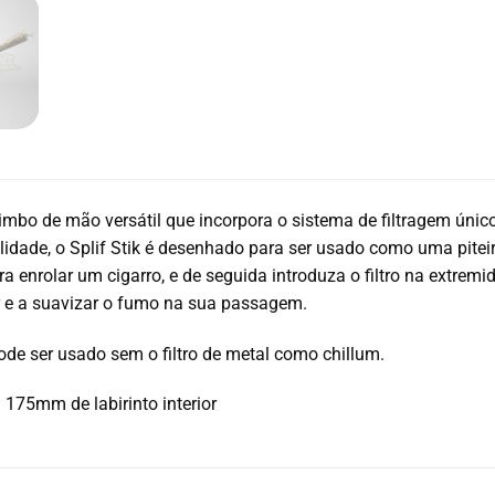
imbo de mão versátil que incorpora o sistema de filtragem único
idade, o Splif Stik é desenhado para ser usado como uma piteir
ara enrolar um cigarro, e de seguida introduza o filtro na extremi
r e a suavizar o fumo na sua passagem.
ode ser usado sem o filtro de metal como chillum.
75mm de labirinto interior