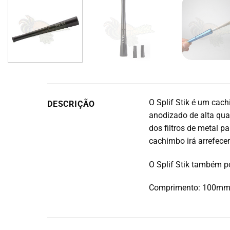
O Splif Stik é um cach
DESCRIÇÃO
anodizado de alta qual
dos filtros de metal p
cachimbo irá arrefece
O Splif Stik também p
Comprimento: 100mm 1