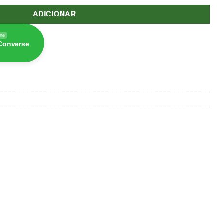
ADICIONAR
ine
 Converse