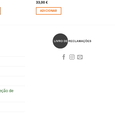
33,00
€
ADICIONAR
teção de