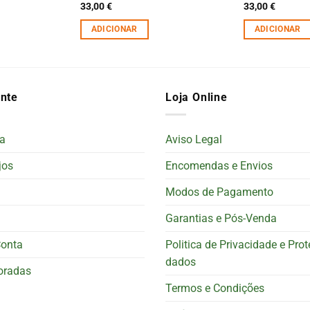
33,00
€
33,00
€
ADICIONAR
ADICIONAR
ente
Loja Online
a
Aviso Legal
jos
Encomendas e Envios
Modos de Pagamento
Garantias e Pós-Venda
Conta
Politica de Privacidade e Pro
dados
oradas
Termos e Condições