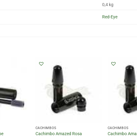
0,4 kg
Red-Eye
CACHIMBOS
CACHIMBOS
pe
Cachimbo Amazed Rosa
Cachimbo Ama