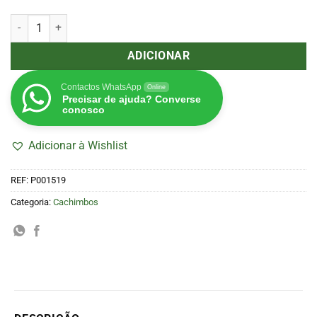
Quantidade de Cachimbo de Vidro Miró Art 11,5cm
ADICIONAR
Contactos WhatsApp
Online
Precisar de ajuda? Converse
conosco
Adicionar à Wishlist
REF:
P001519
Categoria:
Cachimbos