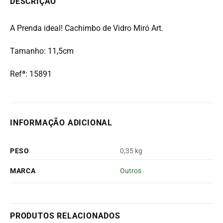
DESCRIÇÃO
A Prenda ideal! Cachimbo de Vidro Miró Art.
Tamanho: 11,5cm
Refª:
15891
INFORMAÇÃO ADICIONAL
PESO
0,35 kg
MARCA
Outros
PRODUTOS RELACIONADOS