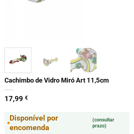
Cachimbo de Vidro Miró Art 11,5cm
17,99
€
Disponível por
(consultar
prazo)
encomenda