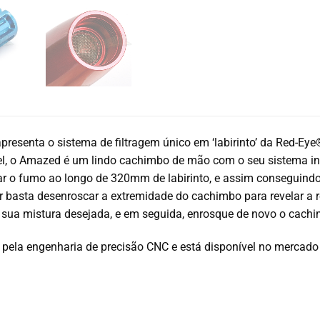
esenta o sistema de filtragem único em ‘labirinto’ da Red-Ey
l, o Amazed é um lindo cachimbo de mão com o seu sistema inc
ar o fumo ao longo de 320mm de labirinto, e assim conseguindo
r basta desenroscar a extremidade do cachimbo para revelar a r
ua mistura desejada, e em seguida, enrosque de novo o cachim
pela engenharia de precisão CNC e está disponível no mercado