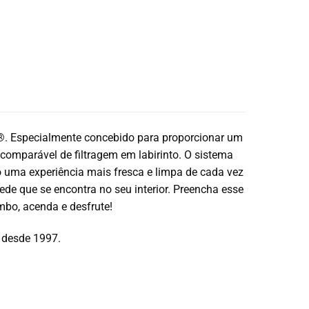
e®. Especialmente concebido para proporcionar um
omparável de filtragem em labirinto. O sistema
 uma experiência mais fresca e limpa de cada vez
ede que se encontra no seu interior. Preencha esse
bo, acenda e desfrute!
 desde 1997.