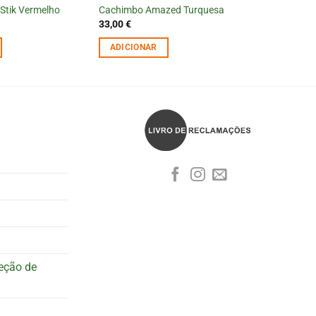
 Stik Vermelho
Cachimbo Amazed Turquesa
33,00
€
ADICIONAR
teção de