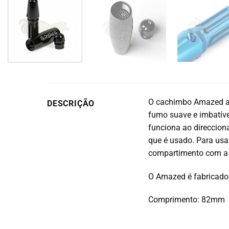
O cachimbo Amazed apr
DESCRIÇÃO
fumo suave e imbatíve
funciona ao direccion
que é usado. Para usa
compartimento com a s
O Amazed é fabricado 
Comprimento: 82mm