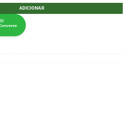
ADICIONAR
ine
 Converse