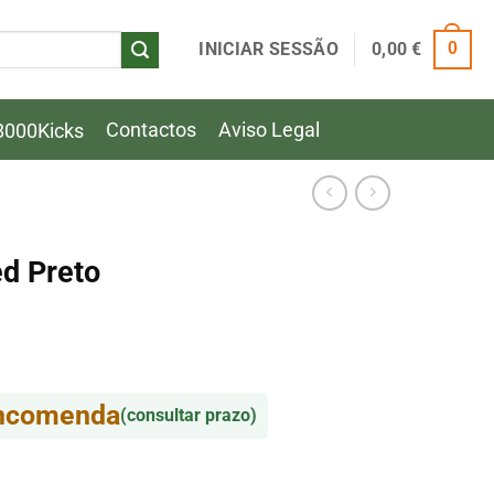
INICIAR SESSÃO
0,00
€
0
Contactos
Aviso Legal
8000Kicks
d Preto
encomenda
(consultar prazo)
d Preto