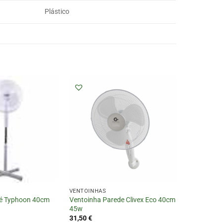
Plástico
VENTOINHAS
Pé Typhoon 40cm
Ventoinha Parede Clivex Eco 40cm
45w
31,50
€