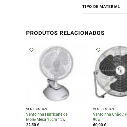
TIPO DE MATERIAL
PRODUTOS RELACIONADOS
VENTOINHAS
VENTOINHAS
 Mola 2em1
Ventoinha Hurricane de
Ventoinha Chão / 
Mola/Mesa 15cm 15w
90w
22,50
€
60,00
€