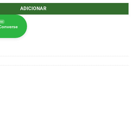
ADICIONAR
ine
 Converse