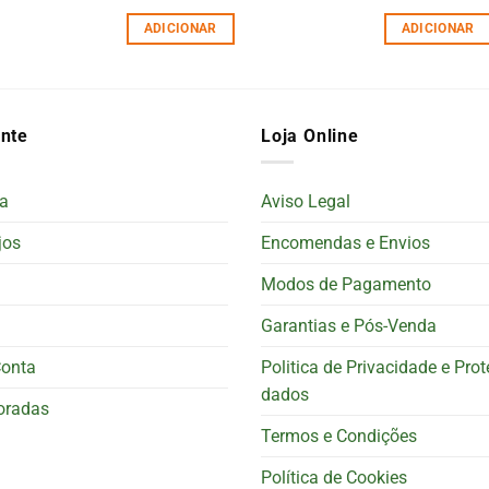
ADICIONAR
ADICIONAR
ente
Loja Online
a
Aviso Legal
jos
Encomendas e Envios
Modos de Pagamento
Garantias e Pós-Venda
Conta
Politica de Privacidade e Pro
dados
oradas
Termos e Condições
Política de Cookies