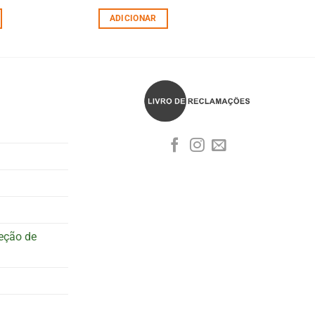
ADICIONAR
teção de