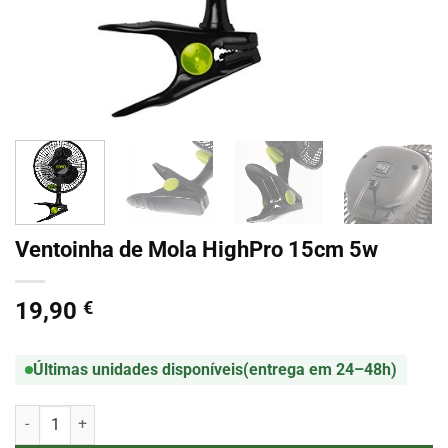
Ventoinha de Mola HighPro 15cm 5w
19,90
€
Últimas unidades disponíveis
(entrega em 24–48h)
Quantidade de Ventoinha de Mola HighPro 15cm 5w