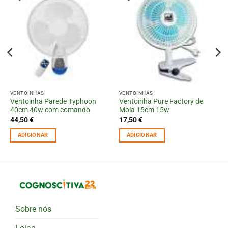
VENTOINHAS
VENTOINHAS
Ventoinha Parede Typhoon
Ventoinha Pure Factory de
40cm 40w com comando
Mola 15cm 15w
44,50
€
17,50
€
ADICIONAR
ADICIONAR
Sobre nós