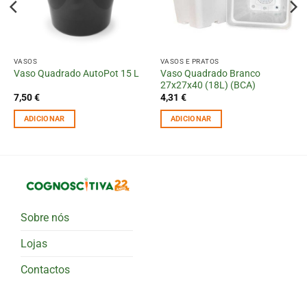
VASOS
VASOS E PRATOS
Vaso Quadrado Branco
Vaso Quadrado AutoPot 15 L
27x27x40 (18L) (BCA)
7,50
€
4,31
€
ADICIONAR
ADICIONAR
Sobre nós
Lojas
Contactos