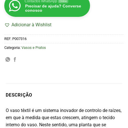
Contactos WhatsApp
Online
Precisar de ajuda? Converse
conosco
Adicionar à Wishlist
REF:
P007316
Categoria:
Vasos e Pratos
DESCRIÇÃO
O vaso têxtil é um sistema inovador de controlo de raízes,
em que à medida que estas crescem, atingem o tecido
interno do vaso. Neste sentido, uma planta que se