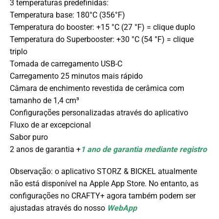
3 temperaturas predefinidas:
Temperatura base: 180°C (356°F)
Temperatura do booster: +15 °C (27 °F) = clique duplo
Temperatura do Superbooster: +30 °C (54 °F) = clique
triplo
Tomada de carregamento USB-C
Carregamento 25 minutos mais rápido
Câmara de enchimento revestida de cerâmica com
tamanho de 1,4 cm³
Configurações personalizadas através do aplicativo
Fluxo de ar excepcional
Sabor puro
2 anos de garantia
+
1 ano de garantia mediante registro
Observação: o aplicativo STORZ & BICKEL atualmente
não está disponível na Apple App Store. No entanto, as
configurações no CRAFTY+ agora também podem ser
ajustadas através do nosso
WebApp