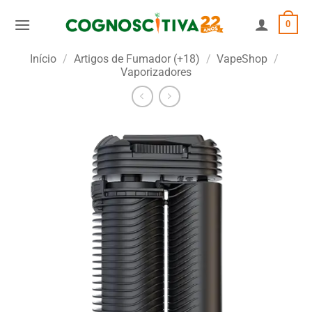
Skip
0
to
content
Início
/
Artigos de Fumador (+18)
/
VapeShop
/
Vaporizadores