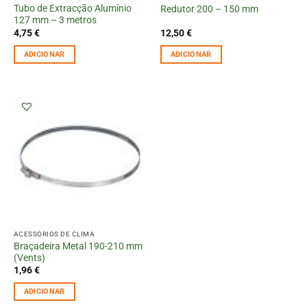
Tubo de Extracção Alumínio
Redutor 200 – 150 mm
127 mm – 3 metros
4,75
€
12,50
€
ADICIONAR
ADICIONAR
ACESSÓRIOS DE CLIMA
Braçadeira Metal 190-210 mm
(Vents)
1,96
€
ADICIONAR