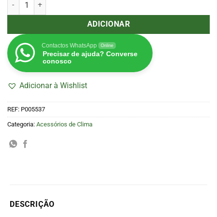
Quantidade de Válvula Anti-Retorno Vents 250 mm
ADICIONAR
Contactos WhatsApp
Online
Precisar de ajuda? Converse
conosco
Adicionar à Wishlist
REF:
P005537
Categoria:
Acessórios de Clima
DESCRIÇÃO