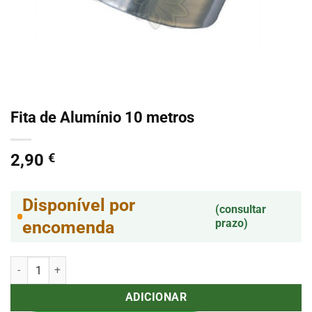
Fita de Alumínio 10 metros
2,90
€
Disponível por
(consultar
prazo)
encomenda
Quantidade de Fita de Alumínio 10 metros
ADICIONAR