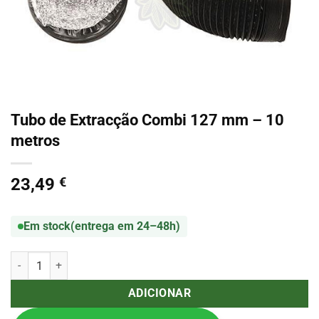
Tubo de Extracção Combi 127 mm – 10
metros
23,49
€
Em stock
(entrega em 24–48h)
Quantidade de Tubo de Extracção Combi 127 mm – 10 metros
ADICIONAR