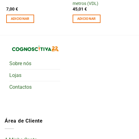
metros (VDL)
7,00
€
45,01
€
ADICIONAR
ADICIONAR
Sobre nós
Lojas
Contactos
Área de Cliente