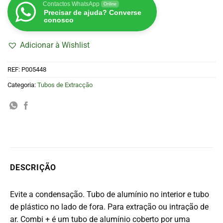
Contactos WhatsApp
Online
Precisar de ajuda? Converse
conosco
Adicionar à Wishlist
REF:
P005448
Categoria:
Tubos de Extracção
DESCRIÇÃO
Evite a condensação. Tubo de alumínio no interior e tubo
de plástico no lado de fora. Para extração ou intração de
ar. Combi + é um tubo de alumínio coberto por uma