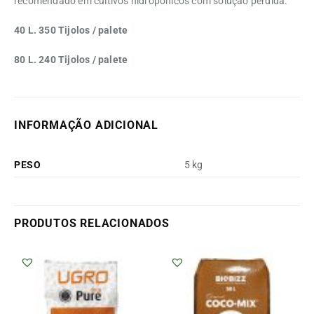
recomendado em cultivos hidropônicos com solução perdida.
40 L. 350 Tijolos / palete
80 L. 240 Tijolos / palete
INFORMAÇÃO ADICIONAL
PESO
5 kg
PRODUTOS RELACIONADOS