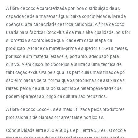
A fibra de coco é caracterizada por: boa distribuição de ar,
capacidade de armazenar água, baixa condutividade, livre de
doenças, alta capacidade de troca catiônica.
A fibra de coco
usada para fabricar CocoPlus é da mais alta qualidade, pois foi
submetida a controles de qualidade em cada etapa da
produção.
A idade da matéria-prima é superior a 16-18 meses,
por isso é um material estável e, portanto, adequado para
cultivo.
Além disso, no CocoPlus é utilizada uma técnica de
fabricação exclusiva pela qual as partículas mais finas de pó
são eliminadas de tal forma que os problemas de asfixia das
raízes, perda de altura do substrato e heterogeneidade que
podem aparecer ao longo da cultura são reduzidos.
A fibra de coco CocoPlus é a mais utilizada pelos produtores
profissionais de plantas ornamentais e hortícolas.
Condutividade entre 250 e 500 μs e pH entre 5,5 e 6. O coco é