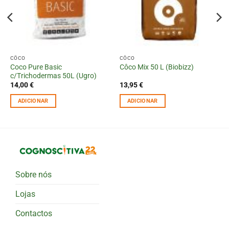
CÔCO
CÔCO
Coco Pure Basic
Côco Mix 50 L (Biobizz)
c/Trichodermas 50L (Ugro)
14,00
€
13,95
€
ADICIONAR
ADICIONAR
Sobre nós
Lojas
Contactos