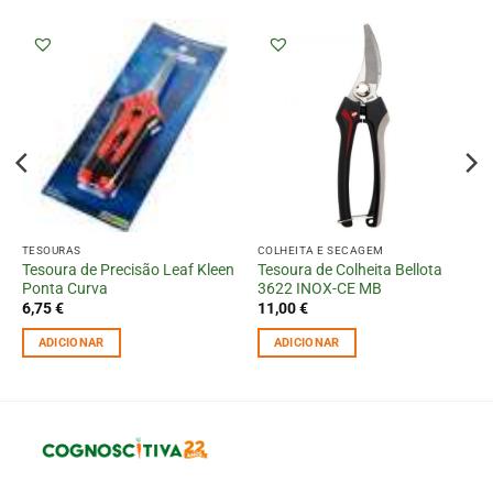
TESOURAS
COLHEITA E SECAGEM
Tesoura de Precisão Leaf Kleen
Tesoura de Colheita Bellota
Ponta Curva
3622 INOX-CE MB
6,75
€
11,00
€
ADICIONAR
ADICIONAR