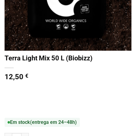
Terra Light Mix 50 L (Biobizz)
12,50
€
Em stock
(entrega em 24–48h)