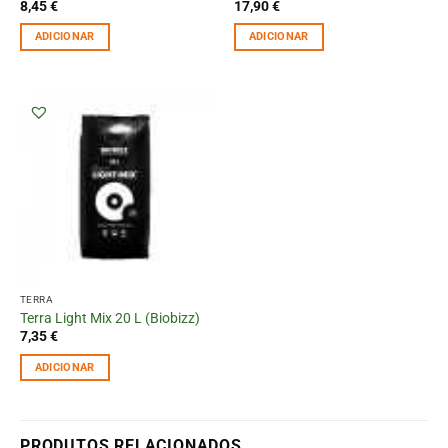
8,45
€
17,90
€
ADICIONAR
ADICIONAR
TERRA
Terra Light Mix 20 L (Biobizz)
7,35
€
ADICIONAR
PRODUTOS RELACIONADOS