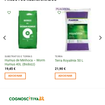
SUBSTRATOS E TERRAS
TERRA
Humus de Minhoca – Worm
Terra Royalmix 50 L
Humus 40L (Biobizz)
19,45
€
21,90
€
ADICIONAR
ADICIONAR