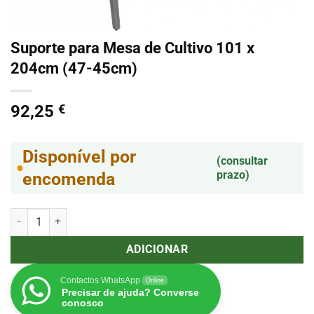
Suporte para Mesa de Cultivo 101 x
204cm (47-45cm)
92,25
€
Disponível por
(consultar
prazo)
encomenda
Quantidade de Suporte para Mesa de Cultivo 101 x 204cm (47-45cm
ADICIONAR
Contactos WhatsApp
Online
Precisar de ajuda? Converse
conosco