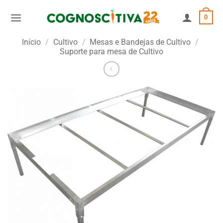
Skip
0
to
content
Início
/
Cultivo
/
Mesas e Bandejas de Cultivo
/
Suporte para mesa de Cultivo