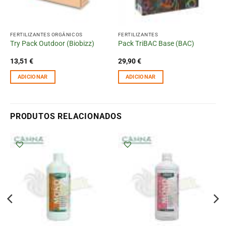
FERTILIZANTES ORGÂNICOS
FERTILIZANTES
Try Pack Outdoor (Biobizz)
Pack TriBAC Base (BAC)
13,51
€
29,90
€
ADICIONAR
ADICIONAR
PRODUTOS RELACIONADOS