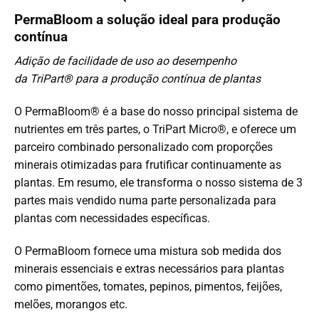
PermaBloom a solução ideal para produção
contínua
Adição de facilidade de uso ao desempenho
da TriPart® para a produção contínua de plantas
O PermaBloom® é a base do nosso principal sistema de
nutrientes em três partes, o TriPart Micro®, e oferece um
parceiro combinado personalizado com proporções
minerais otimizadas para frutificar continuamente as
plantas. Em resumo, ele transforma o nosso sistema de 3
partes mais vendido numa parte personalizada para
plantas com necessidades específicas.
O PermaBloom fornece uma mistura sob medida dos
minerais essenciais e extras necessários para plantas
como pimentões, tomates, pepinos, pimentos, feijões,
melões, morangos etc.