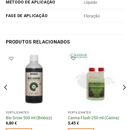
MÉTODO DE APLICAÇÃO
Líquido
FASE DE APLICAÇÃO
Floração
PRODUTOS RELACIONADOS
FERTILIZANTES
FERTILIZANTES
Bio Grow 500 ml (Biobizz)
Canna Flush 250 ml (Canna)
6,80
€
5,45
€