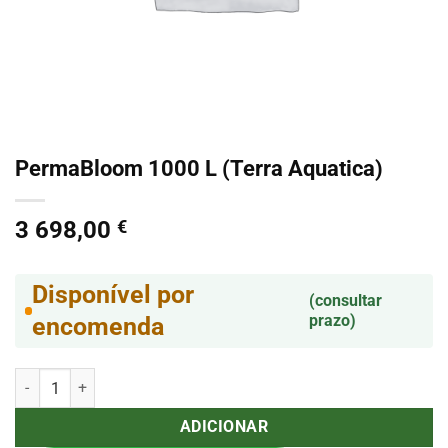
PermaBloom 1000 L (Terra Aquatica)
3 698,00
€
Disponível por
(consultar
prazo)
encomenda
Quantidade de PermaBloom 1000 L (Terra Aquatica)
ADICIONAR