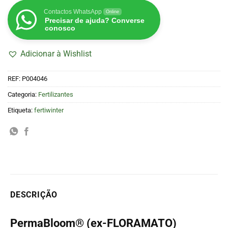
Contactos WhatsApp
Online
Precisar de ajuda? Converse
conosco
Adicionar à Wishlist
REF:
P004046
Categoria:
Fertilizantes
Etiqueta:
fertiwinter
DESCRIÇÃO
PermaBloom® (ex-FLORAMATO)