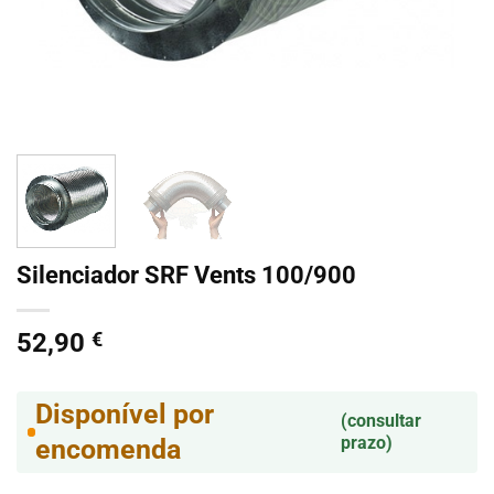
Silenciador SRF Vents 100/900
52,90
€
Disponível por
(consultar
prazo)
encomenda