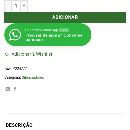
Quantidade de Silenciador SRF Vents 100/900
ADICIONAR
Contactos WhatsApp
Online
Precisar de ajuda? Converse
conosco
Adicionar à Wishlist
REF:
P004777
Categoria:
Silenciadores
DESCRIÇÃO