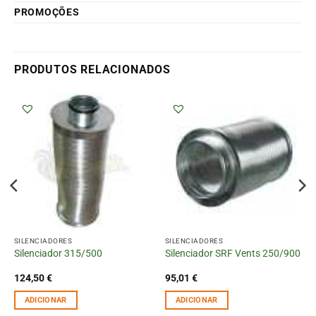
PROMOÇÕES
PRODUTOS RELACIONADOS
SILENCIADORES
SILENCIADORES
Silenciador 315/500
Silenciador SRF Vents 250/900
124,50
€
95,01
€
ADICIONAR
ADICIONAR