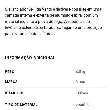
O silenciador SRF da Vents é flexível e consiste em uma
camada interna e externa de alumínio espiral com um
material isolante à prova de fogo.
A superfície do
invólucro externo é perfurada, carregando uma proteção
para evitar a perda de fibras.
INFORMAÇÃO ADICIONAL
PESO
0,5 kg
MARCA
Vents
DIÂMETRO
100mm
TIPO DE MATERIAL
Alumínio