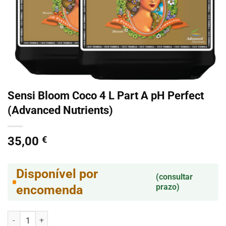
Sensi Bloom Coco 4 L Part A pH Perfect
(Advanced Nutrients)
35,00
€
Disponível por
(consultar
prazo)
encomenda
Quantidade de Sensi Bloom Coco 4 L Part A pH Perfect (Advanced Nu