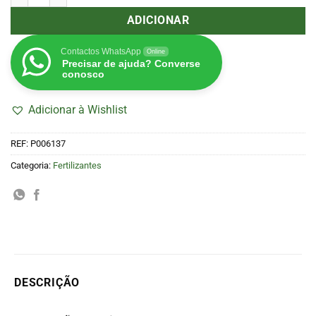
ADICIONAR
Contactos WhatsApp
Online
Precisar de ajuda? Converse
conosco
Adicionar à Wishlist
REF:
P006137
Categoria:
Fertilizantes
DESCRIÇÃO