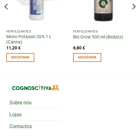
FERTILIZANTES
FERTILIZANTES
Mono Potássio 20% 1 L
Bio Grow 500 ml (Biobizz)
(Canna)
11,20
€
6,80
€
ADICIONAR
ADICIONAR
Sobre nós
Lojas
Contactos