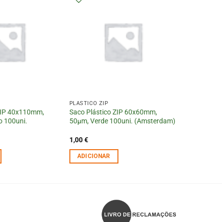
PLÁSTICO ZIP
ZIP 40x110mm,
Saco Plástico ZIP 60x60mm,
 100uni.
50µm, Verde 100uni. (Amsterdam)
1,00
€
ADICIONAR