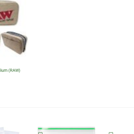
dium (RAW)