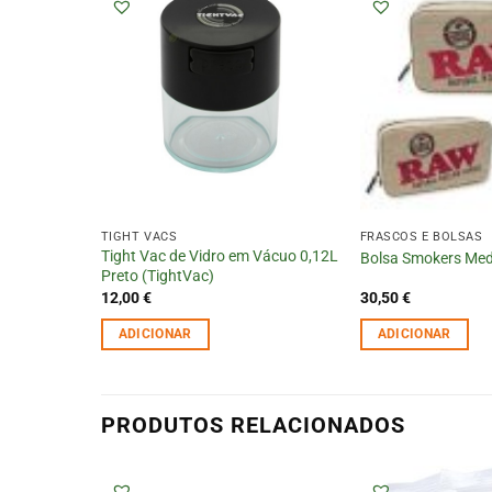
TIGHT VACS
FRASCOS E BOLSAS
Tight Vac de Vidro em Vácuo 0,12L
Bolsa Smokers Me
Preto (TightVac)
12,00
€
30,50
€
ADICIONAR
ADICIONAR
PRODUTOS RELACIONADOS