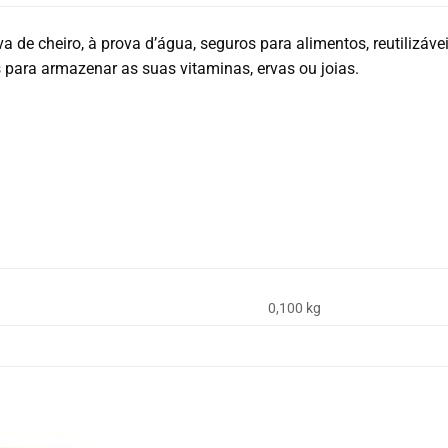
a de cheiro, à prova d’água, seguros para alimentos, reutilizáve
s para armazenar as suas vitaminas, ervas ou joias.
m
0,100 kg