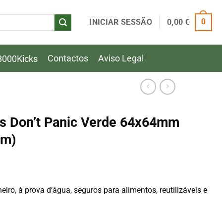
INICIAR SESSÃO
0,00
€
0
Contactos
Aviso Legal
8000Kicks
s Don’t Panic Verde 64x64mm
am)
iro, à prova d’água, seguros para alimentos, reutilizáveis ​​e