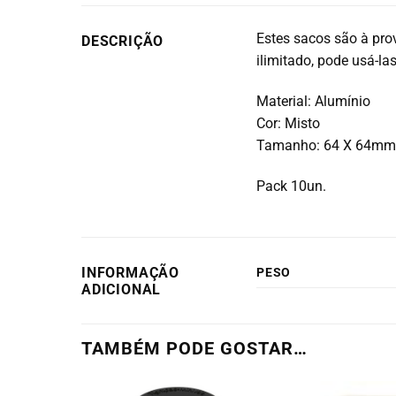
Estes sacos são à prov
DESCRIÇÃO
ilimitado, pode usá-la
Material: Alumínio
Cor: Misto
Tamanho: 64 X 64m
Pack 10un.
INFORMAÇÃO
PESO
ADICIONAL
TAMBÉM PODE GOSTAR…