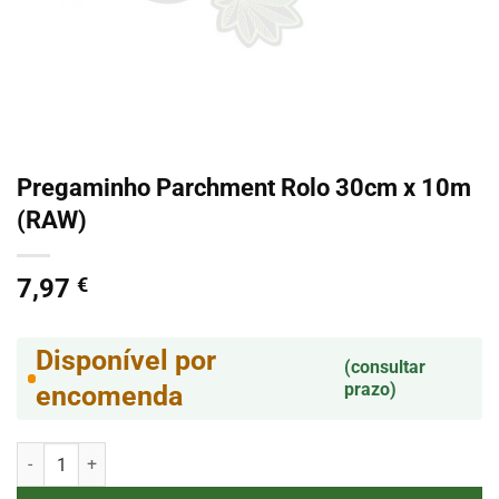
Pregaminho Parchment Rolo 30cm x 10m
(RAW)
7,97
€
Disponível por
(consultar
prazo)
encomenda
Quantidade de Pregaminho Parchment Rolo 30cm x 10m (RAW)