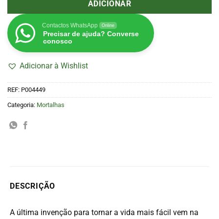
ADICIONAR
Contactos WhatsApp
Online
Precisar de ajuda? Converse
conosco
Adicionar à Wishlist
REF:
P004449
Categoria:
Mortalhas
DESCRIÇÃO
A última invenção para tornar a vida mais fácil vem na