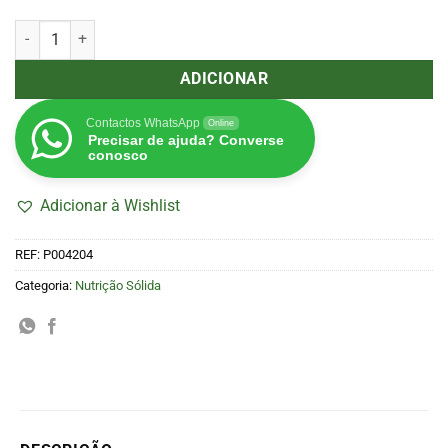
Quantidade de Powder Feeding Bio Grow 125 g
ADICIONAR
Contactos WhatsApp
Online
Precisar de ajuda? Converse
conosco
Adicionar à Wishlist
REF:
P004204
Categoria:
Nutrição Sólida