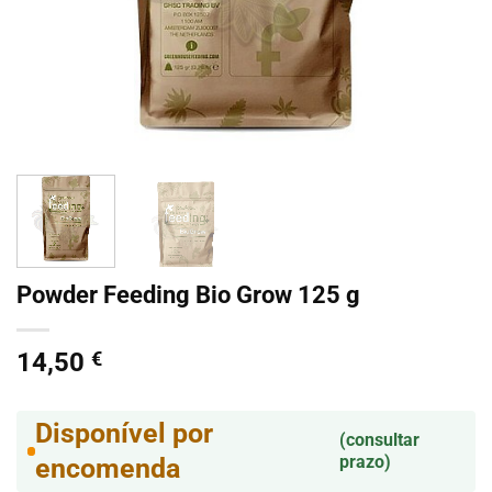
Powder Feeding Bio Grow 125 g
14,50
€
Disponível por
(consultar
prazo)
encomenda