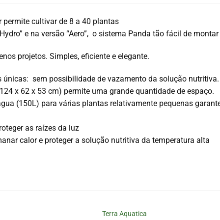
permite cultivar de 8 a 40 plantas
Hydro” e na versão “Aero”, o sistema Panda tão fácil de montar 
enos projetos. Simples, eficiente e elegante.
únicas: sem possibilidade de vazamento da solução nutritiva.
(124 x 62 x 53 cm) permite uma grande quantidade de espaço.
água (150L) para várias plantas relativamente pequenas garan
proteger as raízes da luz
nar calor e proteger a solução nutritiva da temperatura alta
Terra Aquatica