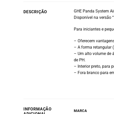
GHE Panda System Air 
DESCRIÇÃO
Disponível na versão “
Para iniciantes e pequ
– Oferecem vantagens 
– A forma retangular 
– Um alto volume de 
de PH.
– Interior preto, para 
– Fora branco para ema
INFORMAÇÃO
MARCA
ADICIONAL