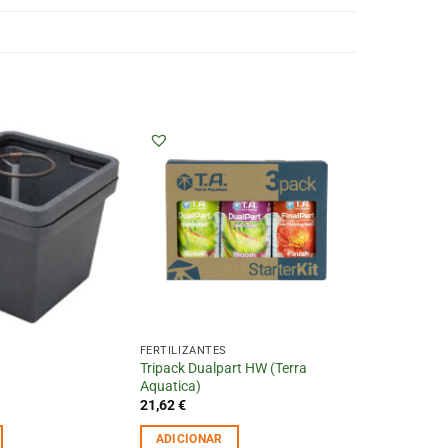
A
FERTILIZANTES
Tripack Dualpart HW (Terra
Aquatica)
21,62
€
ADICIONAR