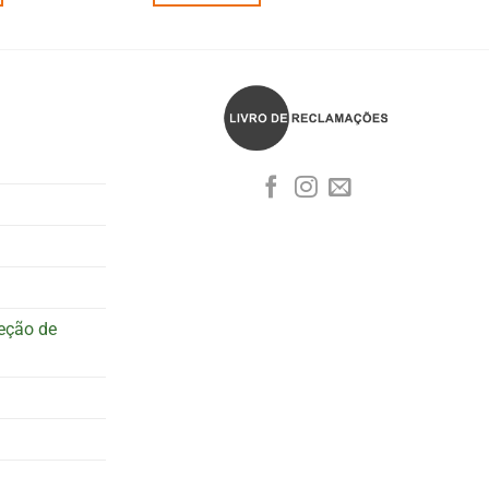
teção de