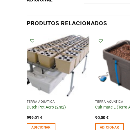
PRODUTOS RELACIONADOS
TERRA AQUATICA
TERRA AQUATICA
ra
Dutch Pot Aero (2m2)
Cultimate L (Terra 
999,01
€
90,00
€
ADICIONAR
ADICIONAR