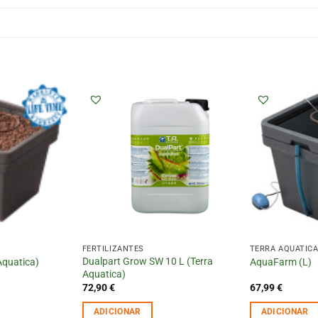
FERTILIZANTES
TERRA AQUATIC
Dualpart Grow SW 10 L (Terra
Aquatica)
AquaFarm (L)
Aquatica)
72,90
€
67,99
€
ADICIONAR
ADICIONAR