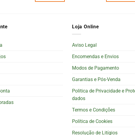
ente
Loja Online
a
Aviso Legal
jos
Encomendas e Envios
Modos de Pagamento
Garantias e Pós-Venda
Conta
Politica de Privacidade e Pro
dados
oradas
Termos e Condições
Política de Cookies
Resolução de Litígios