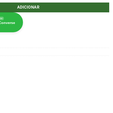
ADICIONAR
ine
 Converse