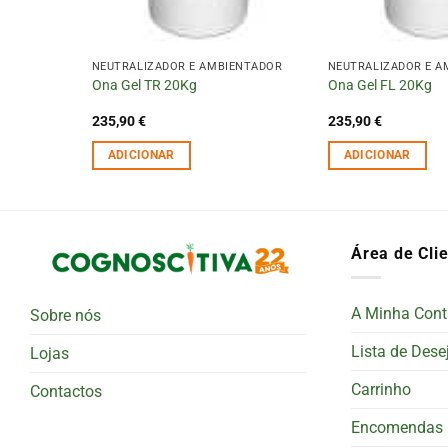
ENTADOR
NEUTRALIZADOR E AMBIENTADOR
NEUTRALIZADOR E A
Ona Gel TR 20Kg
Ona Gel FL 20Kg
235,90
€
235,90
€
ADICIONAR
ADICIONAR
Área de Cli
A Minha Cont
Sobre nós
Lista de Dese
Lojas
Carrinho
Contactos
Encomendas