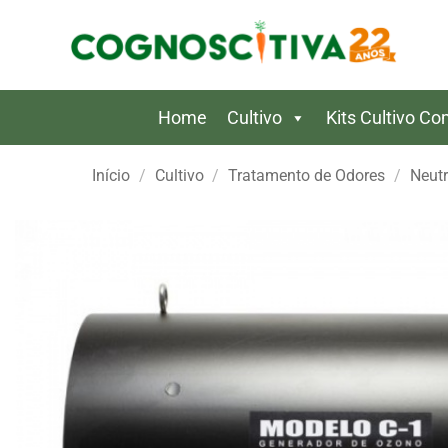
Skip
to
content
Home
Cultivo
Kits Cultivo C
Início
/
Cultivo
/
Tratamento de Odores
/
Neutr