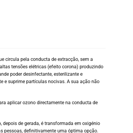
ue circula pela conducta de extracção, sem a
tas tensões elétricas (efeito corona) produzindo
de poder desinfectante, esterilizante e
 e suprime partículas nocivas.
A s
ua ação não
para aplicar ozono directamente na conducta de
, depois de gerada, é transformada em oxigénio
 as pessoas, definitivamente uma óptima opção.