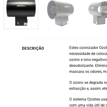
Estes ozonizador
Ozot
DESCRIÇÃO
necessidade de colocar
ozono e íons negativo
desodorizante.
Elimina
mascara os odores, m
O ozono se degrada no
extracção e, assim, el
O sistema Ozotres usa
com uma vida útil de 