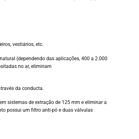
os, vestiários, etc.
natural (dependendo das aplicações, 400 a 2.000
sitadas no ar, eliminam
através da conducta.
e em sistemas de extração de 125 mm e eliminar a
o possui um filtro anti-pó e duas válvulas