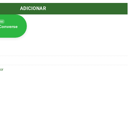
ADICIONAR
ine
 Converse
or