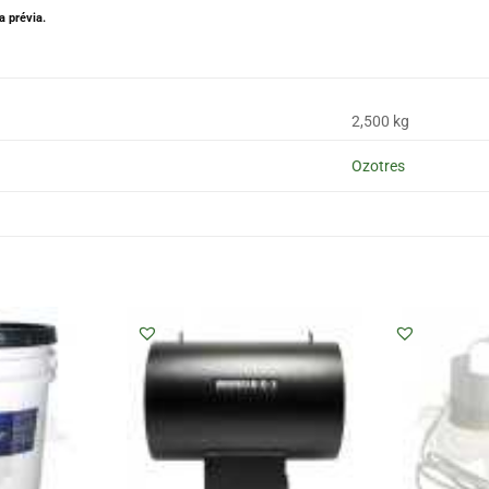
 prévia.
2,500 kg
Ozotres