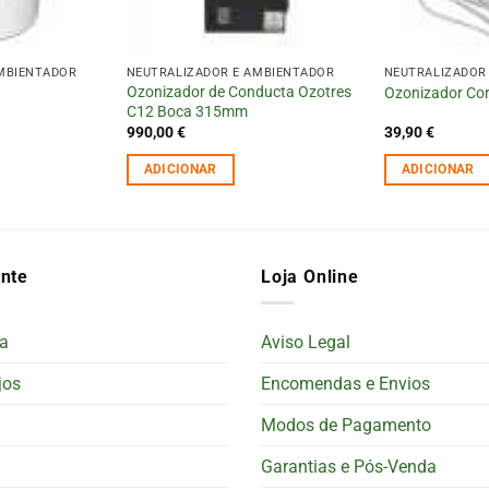
MBIENTADOR
NEUTRALIZADOR E AMBIENTADOR
NEUTRALIZADOR
Ozonizador de Conducta Ozotres
Ozonizador Co
C12 Boca 315mm
990,00
€
39,90
€
ADICIONAR
ADICIONAR
ente
Loja Online
a
Aviso Legal
jos
Encomendas e Envios
Modos de Pagamento
Garantias e Pós-Venda