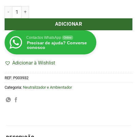
Quantidade de Ona Gel FL 20Kg
ADICIONAR
Contactos WhatsApp
Online
Precisar de ajuda? Converse
conosco
Adicionar à Wishlist
REF:
P003932
Categoria:
Neutralizador e Ambientador