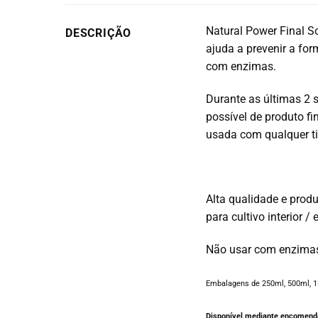
Natural Power Final S
DESCRIÇÃO
ajuda a prevenir a for
com enzimas.
Durante as últimas 2 s
possível de produto fi
usada com qualquer ti
Alta qualidade e prod
para cultivo interior /
Não usar com enzima
Embalagens de 250ml, 500ml, 1
Disponível mediante encomenda