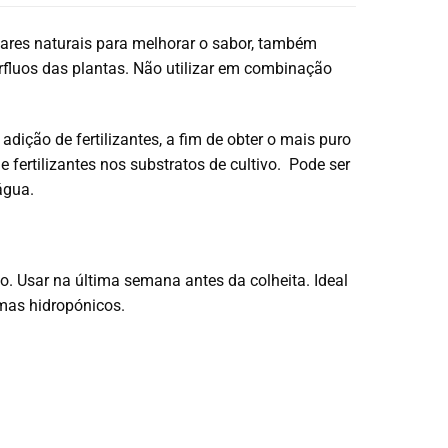
úcares naturais para melhorar o sabor, também
érfluos das plantas. Não utilizar em combinação
dição de fertilizantes, a fim de obter o mais puro
e fertilizantes nos substratos de cultivo. Pode ser
água.
o. Usar na última semana antes da colheita. Ideal
temas hidropónicos.