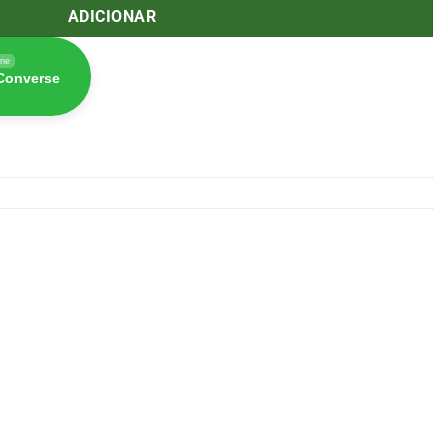
ADICIONAR
ine
 Converse