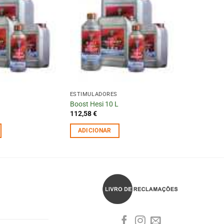
ESTIMULADORES
Boost Hesi 10 L
112,58
€
ADICIONAR