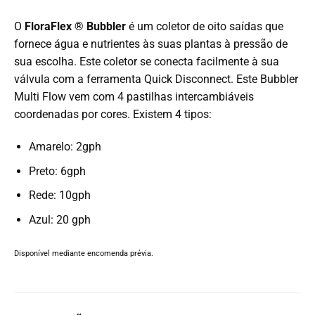
O
FloraFlex ® Bubbler
é um coletor de oito saídas que
fornece água e nutrientes às suas plantas à pressão de
sua escolha. Este coletor se conecta facilmente à sua
válvula com a ferramenta Quick Disconnect.
Este Bubbler
Multi Flow vem com 4 pastilhas intercambiáveis ​​
coordenadas por cores.
Existem 4 tipos:
Amarelo: 2gph
Preto: 6gph
Rede: 10gph
Azul: 20 gph
Disponível mediante encomenda prévia.