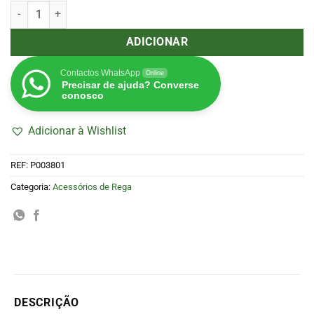
Quantidade de Multi Flow Bubbler
ADICIONAR
Contactos WhatsApp
Online
Precisar de ajuda? Converse
conosco
Adicionar à Wishlist
REF:
P003801
Categoria:
Acessórios de Rega
DESCRIÇÃO