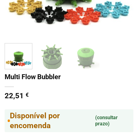
Multi Flow Bubbler
22,51
€
Disponível por
(consultar
prazo)
encomenda