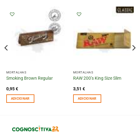
MORTALHAS
MORTALHAS
Smoking Brown Regular
RAW 200’s King Size Slim
0,95
€
3,51
€
ADICIONAR
ADICIONAR