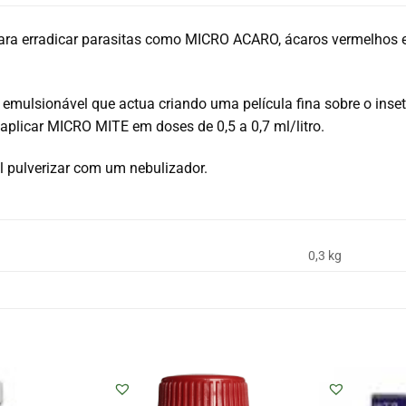
ara erradicar parasitas como MICRO ACARO, ácaros vermelhos e 
 emulsionável que actua criando uma película fina sobre o inse
aplicar MICRO MITE em doses de 0,5 a 0,7 ml/litro.
 pulverizar com um nebulizador.
0,3 kg