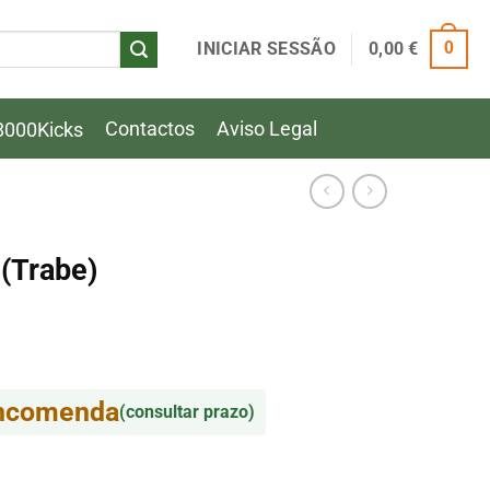
INICIAR SESSÃO
0,00
€
0
Contactos
Aviso Legal
8000Kicks
(Trabe)
encomenda
(consultar prazo)
(Trabe)