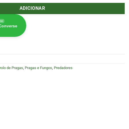
ADICIONAR
ine
 Converse
rolo de Pragas
,
Pragas e Fungos
,
Predadores