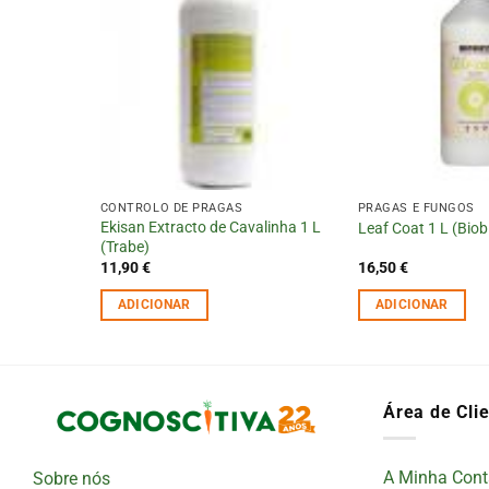
CONTROLO DE PRAGAS
PRAGAS E FUNGOS
Ekisan Extracto de Cavalinha 1 L
Leaf Coat 1 L (Biob
(Trabe)
11,90
€
16,50
€
ADICIONAR
ADICIONAR
Área de Cli
A Minha Cont
Sobre nós