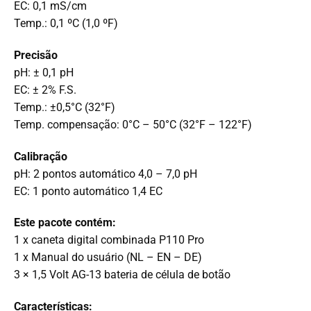
EC: 0,1 mS/cm
Temp.: 0,1 ºC (1,0 ºF)
Precisão
pH: ± 0,1 pH
EC: ± 2% F.S.
Temp.: ±0,5°C (32°F)
Temp. compensação: 0°C – 50°C (32°F – 122°F)
Calibração
pH: 2 pontos automático 4,0 – 7,0 pH
EC: 1 ponto automático 1,4 EC
Este pacote contém:
1 x caneta digital combinada P110 Pro
1 x Manual do usuário (NL – EN – DE)
3 × 1,5 Volt AG-13 bateria de célula de botão
Características: