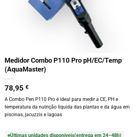
Medidor Combo P110 Pro pH/EC/Temp
(AquaMaster)
78,95
€
A Combo Pen P110 Pro é ideal para medir a CE, PH e
temperatura da nutrição líquida das plantas e da água em
piscinas, jacuzzis e lagoas
Últimas unidades disponíveis
(entrega em 24–48h)