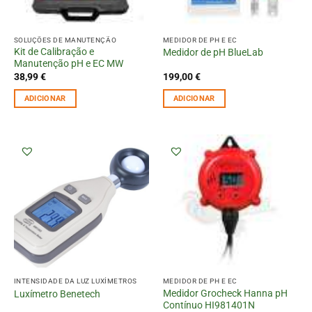
SOLUÇÕES DE MANUTENÇÃO
MEDIDOR DE PH E EC
Kit de Calibração e
Medidor de pH BlueLab
Manutenção pH e EC MW
38,99
€
199,00
€
ADICIONAR
ADICIONAR
INTENSIDADE DA LUZ LUXÍMETROS
MEDIDOR DE PH E EC
Medidor Grocheck Hanna pH
Luxímetro Benetech
Contínuo HI981401N