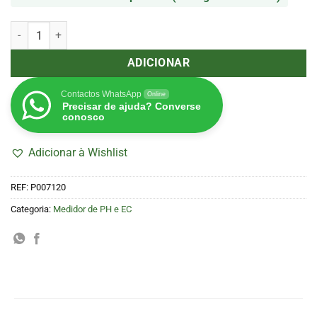
Quantidade de Medidor Combo P110 Pro pH/EC/Temp (AquaMaster)
ADICIONAR
Contactos WhatsApp
Online
Precisar de ajuda? Converse
conosco
Adicionar à Wishlist
REF:
P007120
Categoria:
Medidor de PH e EC