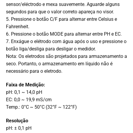
sensor/eléctrodo e mexa suavemente. Aguarde alguns
segundos para que o valor correto apareça no visor.
5. Pressione o botão C/F para alternar entre Celsius e
Fahrenheit.
6. Pressione o botão MODE para alternar entre PH e EC.
7. Enxágue o elétrodo com água após o uso e pressione o
botão liga/desliga para desligar o medidor.
Nota: Os eletrodos são projetados para armazenamento a
seco. Portanto, o armazenamento em líquido não é
necessário para o eletrodo.
Faixa de Medição:
pH: 0,1 ~ 14,0 pH
EC: 0,0 ~ 19,9 mS/cm
Temp.: 0°C ~ 50°C (32°F ~ 122°F)
Resolução
pH: ± 0,1 pH