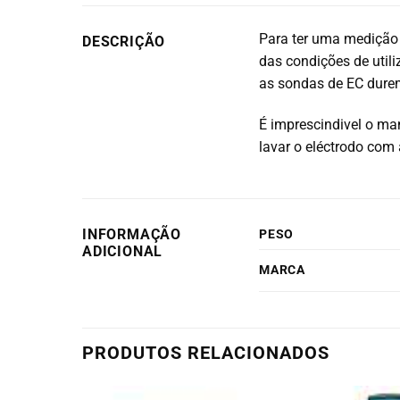
Para ter uma medição
DESCRIÇÃO
das condições de util
as sondas de EC durem
É imprescindivel o m
lavar o eléctrodo com
INFORMAÇÃO
PESO
ADICIONAL
MARCA
PRODUTOS RELACIONADOS