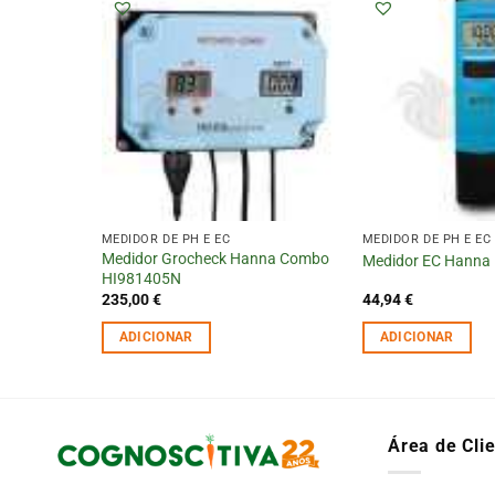
MEDIDOR DE PH E EC
MEDIDOR DE PH E EC
Medidor Grocheck Hanna Combo
Medidor EC Hanna
HI981405N
235,00
€
44,94
€
ADICIONAR
ADICIONAR
Área de Cli