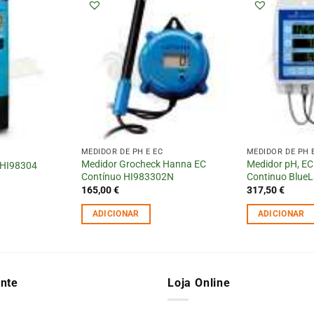
MEDIDOR DE PH E EC
MEDIDOR DE PH 
Medidor Grocheck Hanna EC
Medidor pH, EC
 HI98304
Contínuo HI983302N
Continuo Blue
165,00
€
317,50
€
ADICIONAR
ADICIONAR
ente
Loja Online