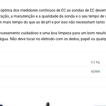
 óptima dos medidores contínuos de EC as sondas de EC devem
ização, a manutenção e a qualidade da sonda e o seu tempo de 
 mais tempo do que as de pH e por isso não necessitam tanto 
anuseamento cuidadoso e uma boa limpeza para um bom resultad
 água. Não deve tocar no eletrodo com os dedos, papel ou qualq
0,2 kg
ADWA