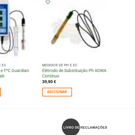
E EC
MEDIDOR DE PH E EC
 e TºC Guardian
Elétrodo de Substituição Ph ADWA
Lab
Contínuo
39,90
€
ADICIONAR