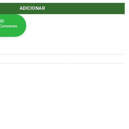
ADICIONAR
ine
 Converse