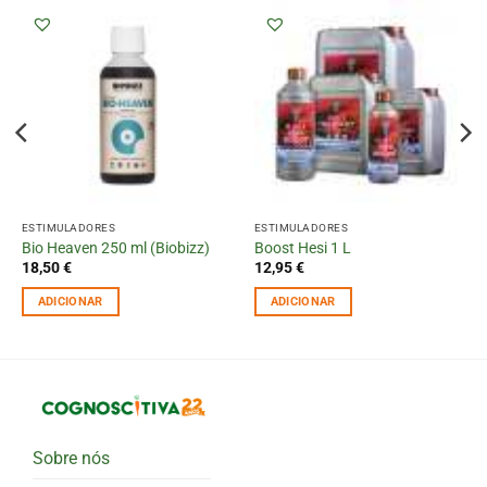
ESTIMULADORES
ESTIMULADORES
Bio Heaven 250 ml (Biobizz)
Boost Hesi 1 L
18,50
€
12,95
€
ADICIONAR
ADICIONAR
Sobre nós