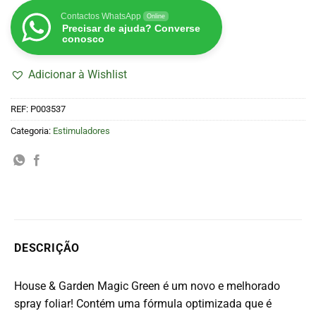
Contactos WhatsApp
Online
Precisar de ajuda? Converse
conosco
Adicionar à Wishlist
REF:
P003537
Categoria:
Estimuladores
DESCRIÇÃO
House & Garden Magic Green é um novo e melhorado
spray foliar!
C
ontém uma fórmula optimizada que é