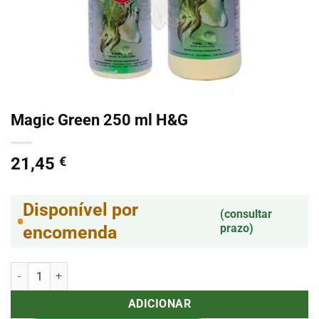
Magic Green 250 ml H&G
21,45
€
Disponível por
(consultar
prazo)
encomenda
Quantidade de Magic Green 250 ml H&G
ADICIONAR