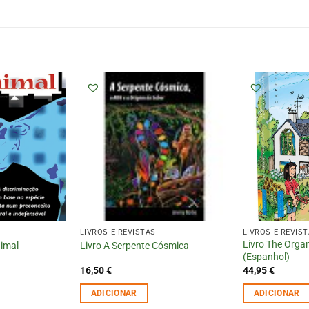
LIVROS E REVISTAS
LIVROS E REVIS
Livro The Orga
nimal
Livro A Serpente Cósmica
(Espanhol)
16,50
€
44,95
€
ADICIONAR
ADICIONAR