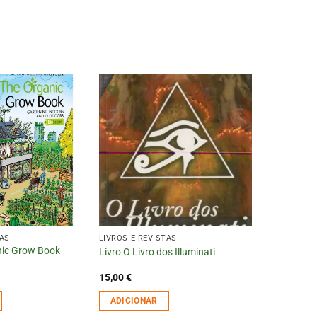
TAS
LIVROS E REVISTAS
nic Grow Book
Livro O Livro dos Illuminati
15,00
€
ADICIONAR