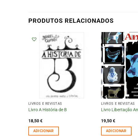
PRODUTOS RELACIONADOS
LIVROS E REVISTAS
LIVROS E REVISTAS
º1
Livro A História de B
Livro Libertação A
18,50
€
19,50
€
ADICIONAR
ADICIONAR