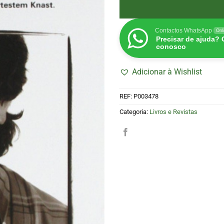
Contactos WhatsApp
Onl
Precisar de ajuda?
conosco
Adicionar à Wishlist
REF:
P003478
Categoria:
Livros e Revistas