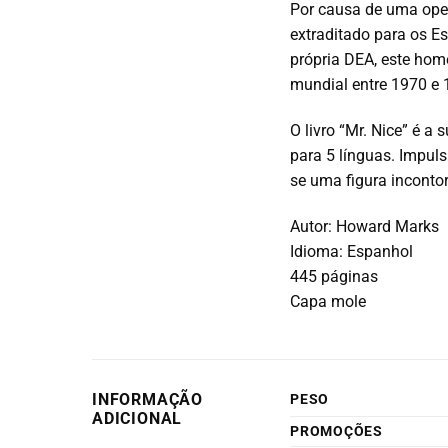
Por causa de uma oper
extraditado para os 
própria DEA, este hom
mundial entre 1970 e 
O livro “Mr. Nice” é a
para 5 línguas. Impul
se uma figura incontor
Autor: Howard Marks
Idioma: Espanhol
445 páginas
Capa mole
INFORMAÇÃO
PESO
ADICIONAL
PROMOÇÕES