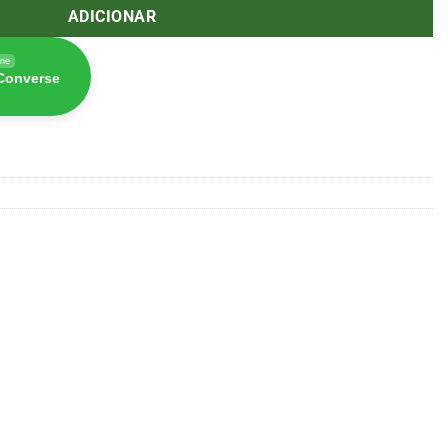
ADICIONAR
ine
 Converse