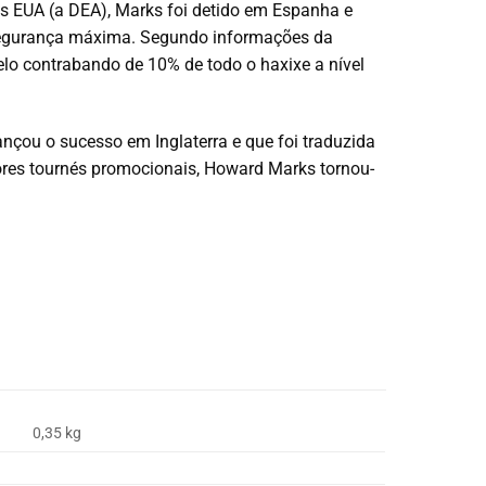
os EUA (a DEA), Marks foi detido em Espanha e
 segurança máxima. Segundo informações da
elo contrabando de 10% de todo o haxixe a nível
cançou o sucesso em Inglaterra e que foi traduzida
iores tournés promocionais, Howard Marks tornou-
0,35 kg