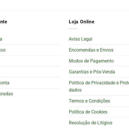
ente
Loja Online
a
Aviso Legal
jos
Encomendas e Envios
Modos de Pagamento
Garantias e Pós-Venda
Conta
Politica de Privacidade e Pro
dados
oradas
Termos e Condições
Política de Cookies
Resolução de Litígios