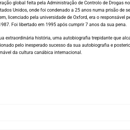
ação global feita pela Administração de Controlo de Drogas n
Estados Unidos, onde foi condenado a 25 anos numa prisão de
em, licenciado pela universidade de Oxford, era o responsável p
1987. Foi libertado em 1995 após cumprir 7 anos da sua pena.
 sua extraordinária história, uma autobiografia trepidante que al
sionado pelo inesperado sucesso da sua autobiografia e poster
nável da cultura canábica internacional.