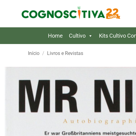
Skip
to
content
Home
Cultivo
Kits Cultivo C
Início
/
Livros e Revistas