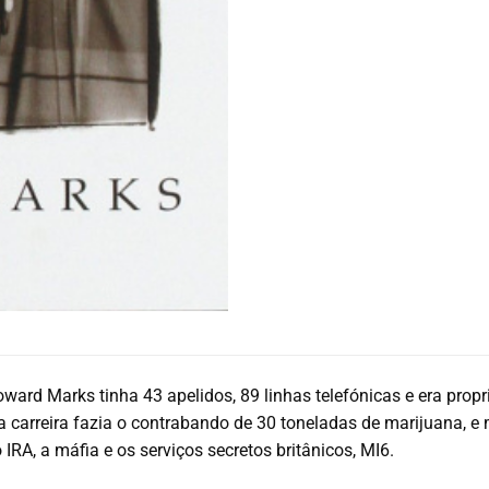
ward Marks tinha 43 apelidos, 89 linhas telefónicas e era prop
 carreira fazia o contrabando de 30 toneladas de marijuana, e
 IRA, a máfia e os serviços secretos britânicos, MI6.