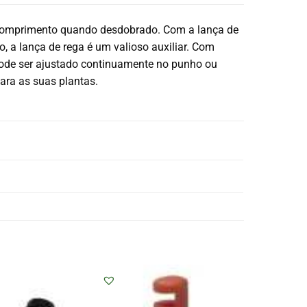
e comprimento quando desdobrado. Com a lança de
ão, a lança de rega é um valioso auxiliar. Com
 pode ser ajustado continuamente no punho ou
ara as suas plantas.