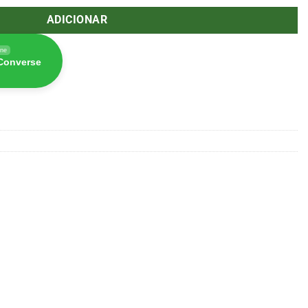
ADICIONAR
ine
 Converse