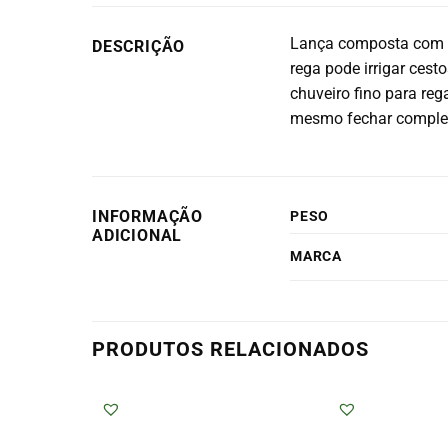
Lança composta com ab
DESCRIÇÃO
rega pode irrigar cest
chuveiro fino para re
mesmo fechar completa
INFORMAÇÃO
PESO
ADICIONAL
MARCA
PRODUTOS RELACIONADOS