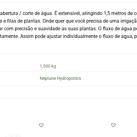
ertura / corte de água. É extensível, atingindo 1,5 metros d
os e filas de plantas. Onde quer que você precisa de uma irrigaç
gar com precisão e suavidade as suas plantas. O fluxo de água
mente. Assim pode ajustar individualmente o fluxo de água, p
1,500 kg
Neptune Hydroponics