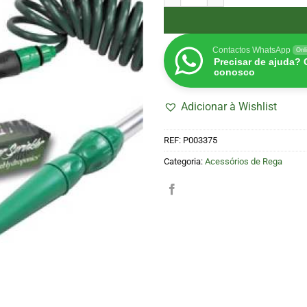
Contactos WhatsApp
Onl
Precisar de ajuda?
conosco
Adicionar à Wishlist
REF:
P003375
Categoria:
Acessórios de Rega