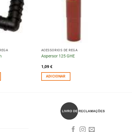
 REGA
ACESSÓRIOS DE REGA
m
Aspersor 125 GHE
1,09
€
ADICIONAR