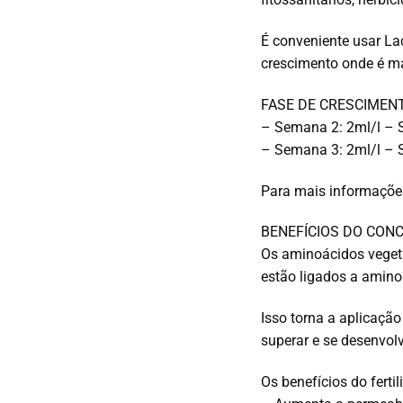
É conveniente usar La
crescimento onde é ma
FASE DE CRESCIMENT
– Semana 2: 2ml/l – 
– Semana 3: 2ml/l – 
Para mais informaçõ
BENEFÍCIOS DO CON
Os aminoácidos vegeta
estão ligados a amin
Isso torna a aplicaçã
superar e se desenvol
Os benefícios do fert