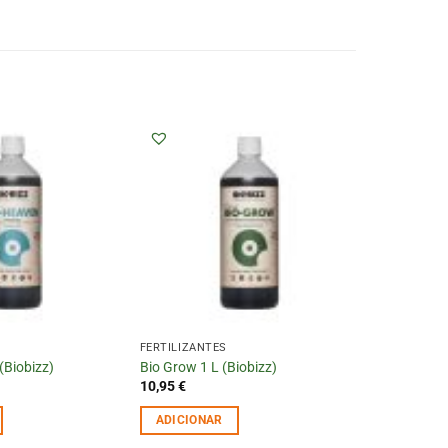
FERTILIZANTES
(Biobizz)
Bio Grow 1 L (Biobizz)
10,95
€
ADICIONAR