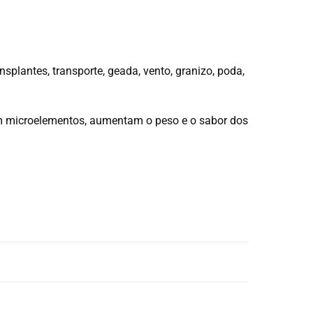
splantes, transporte, geada, vento, granizo, poda,
om microelementos, aumentam o peso e o sabor dos