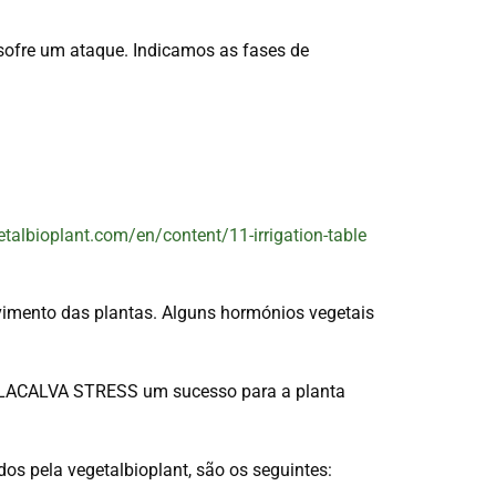
 sofre um ataque. Indicamos as fases de
etalbioplant.com/en/content/11-irrigation-table
vimento das plantas. Alguns hormónios vegetais
as LACALVA STRESS um sucesso para a planta
os pela vegetalbioplant, são os seguintes: