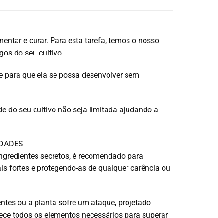
mentar e curar. Para esta tarefa, temos o nosso
igos do seu cultivo.
ve para que ela se possa desenvolver sem
ade do seu cultivo não seja limitada ajudando a
EDADES
ngredientes secretos, é recomendado para
s fortes e protegendo-as de qualquer carência ou
tes ou a planta sofre um ataque, projetado
 todos os elementos necessários para superar