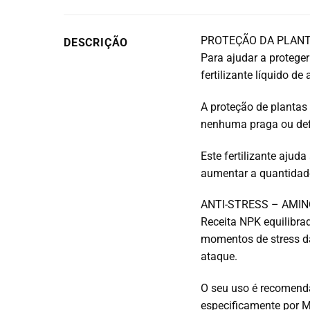
PROTEÇÃO DA PLAN
DESCRIÇÃO
Para ajudar a proteger
fertilizante líquido de
A proteção de plantas
nenhuma praga ou def
Este fertilizante ajud
aumentar a quantidade
ANTI-STRESS – AMI
Receita NPK equilibra
momentos de stress da
ataque.
O seu uso é recomend
especificamente por 