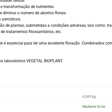
idade celular.
e transformação de nutrientes.
e diminui o número de abortos florais.
s osmóticos.
ão de plantas, submetidas a condições adversas, tais como: tran
s de tratamentos fitossanitários, etc.
te é essencial para ter uma excelente floração. Combinados c
los laboratórios VEGETAL BIOPLANT.
0,300 kg
Madame Grow