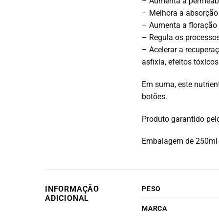
– Aumenta a permeabil
– Melhora a absorção 
– Aumenta a floração 
– Regula os processo
– Acelerar a recuperaç
asfixia, efeitos tóxico
Em suma, este nutrien
botões.
Produto garantido pe
Embalagem de 250ml
INFORMAÇÃO
PESO
ADICIONAL
MARCA