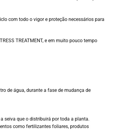
clo com todo o vigor e proteção necessários para
VA STRESS TREATMENT, e em muito pouco tempo
 litro de água, durante a fase de mudança de
 seiva que o distribuirá por toda a planta.
entos como fertilizantes foliares, produtos