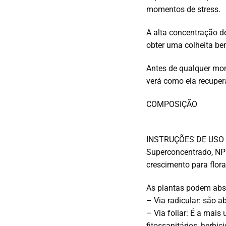
momentos de stress.
A alta concentração d
obter uma colheita be
Antes de qualquer mo
verá como ela recuper
COMPOSIÇÃO
INSTRUÇÕES DE USO
Superconcentrado, NPK 
crescimento para flora
As plantas podem abs
– Via radicular: são a
– Via foliar: É a mais
fitossanitários, herbici