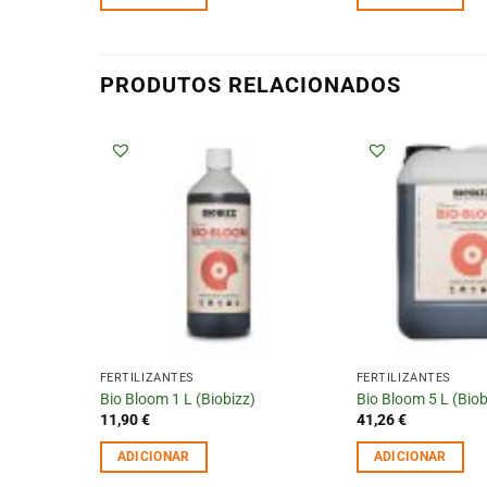
PRODUTOS RELACIONADOS
FERTILIZANTES
FERTILIZANTES
izz)
Bio Bloom 1 L (Biobizz)
Bio Bloom 5 L (Biob
11,90
€
41,26
€
ADICIONAR
ADICIONAR