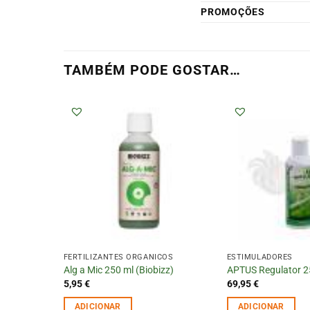
PROMOÇÕES
TAMBÉM PODE GOSTAR…
FERTILIZANTES ORGÂNICOS
ESTIMULADORES
Alg a Mic 250 ml (Biobizz)
APTUS Regulator 2
5,95
€
69,95
€
ADICIONAR
ADICIONAR