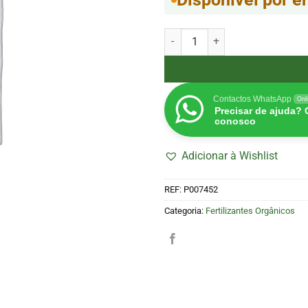
Quantidade de Lacalva 250ml (
Contactos WhatsApp
Onl
Precisar de ajuda?
conosco
Adicionar à Wishlist
REF:
P007452
Categoria:
Fertilizantes Orgânicos