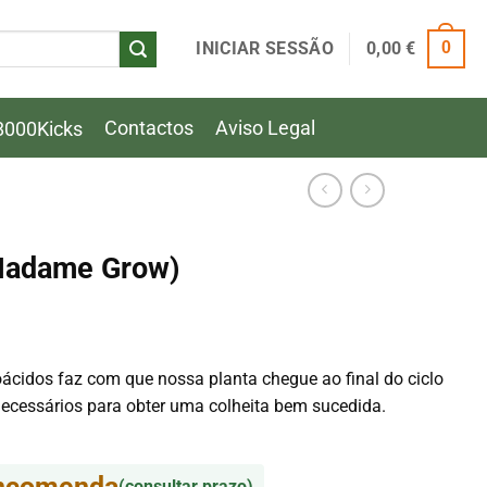
INICIAR SESSÃO
0,00
€
0
Contactos
Aviso Legal
8000Kicks
Madame Grow)
ácidos faz com que nossa planta chegue ao final do ciclo
necessários para obter uma colheita bem sucedida.
encomenda
(consultar prazo)