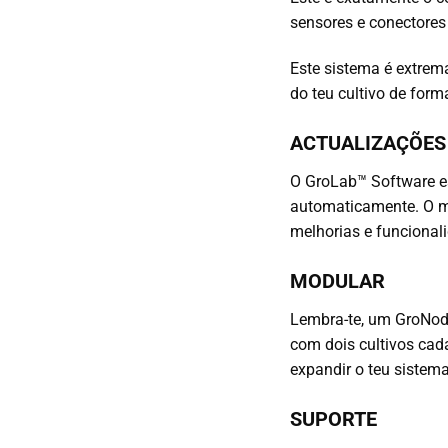
sensores e conectores
Este sistema é extrema
do teu cultivo de for
ACTUALIZAÇÕES
O GroLab™ Software es
automaticamente. O me
melhorias e funcional
MODULAR
Lembra-te, um GroNode
com dois cultivos cad
expandir o teu sistem
SUPORTE