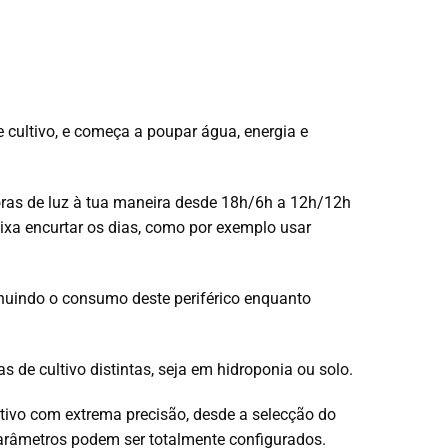
e cultivo, e começa a poupar água, energia e
oras de luz à tua maneira desde 18h/6h a 12h/12h
eixa encurtar os dias, como por exemplo usar
inuindo o consumo deste periférico enquanto
de cultivo distintas, seja em hidroponia ou solo.
ltivo com extrema precisão, desde a selecção do
parâmetros podem ser totalmente configurados.