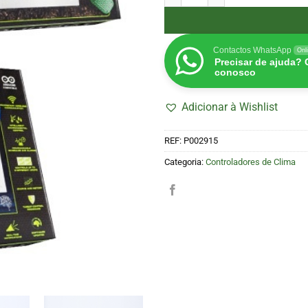
Contactos WhatsApp
Onl
Precisar de ajuda?
conosco
Adicionar à Wishlist
REF:
P002915
Categoria:
Controladores de Clima