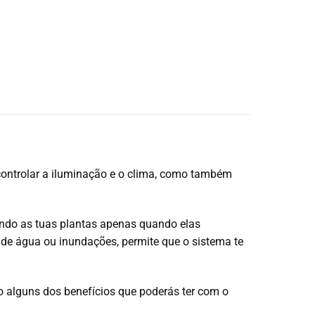
 controlar a iluminação e o clima, como também
ando as tuas plantas apenas quando elas
 de água ou inundações, permite que o sistema te
ão alguns dos benefícios que poderás ter com o