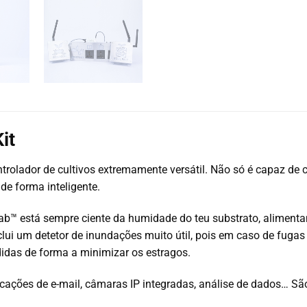
it
trolador de cultivos extremamente versátil. Não só é capaz de
 de forma inteligente.
ab™ está sempre ciente da humidade do teu substrato, aliment
ui um detetor de inundações muito útil, pois em caso de fugas
idas de forma a minimizar os estragos.
ficações de e-mail, câmaras IP integradas, análise de dados… S