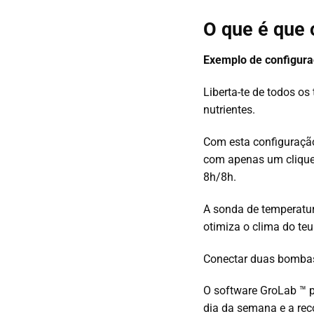
O que é que 
Exemplo de configur
Liberta-te de todos os
nutrientes.
Com esta configuração
com apenas um clique.
8h/8h.
A sonda de temperatur
otimiza o clima do teu 
Conectar duas bombas 
O software GroLab ™ p
dia da semana e a rec