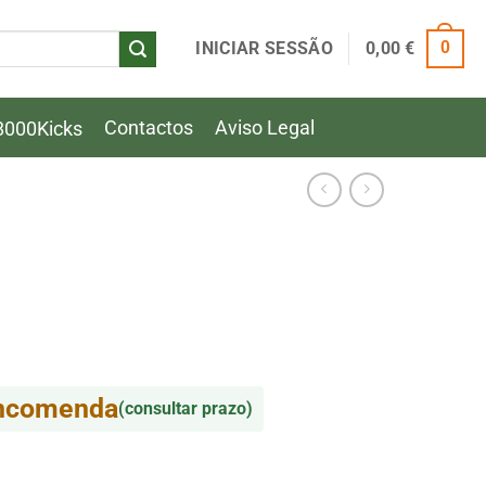
INICIAR SESSÃO
0,00
€
0
Contactos
Aviso Legal
8000Kicks
encomenda
(consultar prazo)