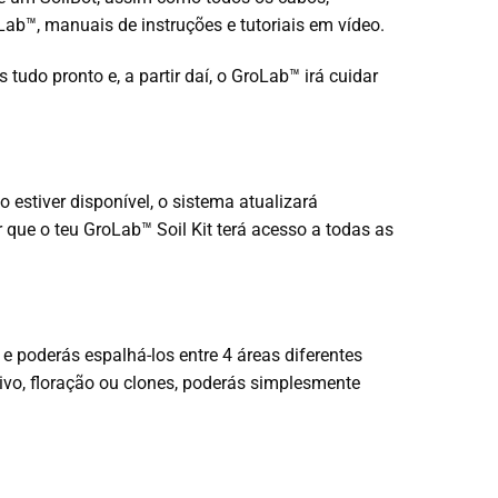
b™, manuais de instruções e tutoriais em vídeo.
 tudo pronto e, a partir daí, o GroLab™ irá cuidar
estiver disponível, o sistema atualizará
que o teu GroLab™ Soil Kit terá acesso a todas as
e poderás espalhá-los entre 4 áreas diferentes
ivo, floração ou clones, poderás simplesmente