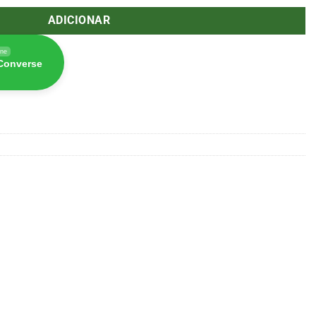
ADICIONAR
ine
 Converse