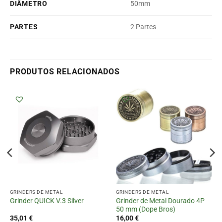
DIÂMETRO
50mm
PARTES
2 Partes
PRODUTOS RELACIONADOS
GRINDERS DE METAL
GRINDERS DE METAL
Grinder de Metal Dourado 4P
Grinder QUICK V.3 Silver
50 mm (Dope Bros)
35,01
€
16,00
€