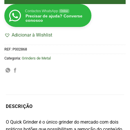
Contactos WhatsApp
Online
Precisar de ajuda? Converse
conosco
Adicionar à Wishlist
REF:
P002868
Categoria:
Grinders de Metal
DESCRIÇÃO
O Quick Grinder é o único grinder do mercado com dois
práticos botões que possibilitam a remoção do conteúdo