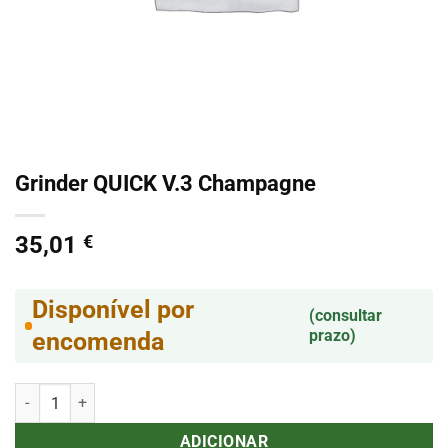
Grinder QUICK V.3 Champagne
35,01
€
Disponível por
(consultar
prazo)
encomenda
Quantidade de Grinder QUICK V.3 Champagne
ADICIONAR