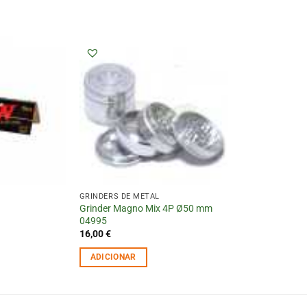
GRINDERS DE METAL
Grinder Magno Mix 4P Ø50 mm
04995
16,00
€
ADICIONAR