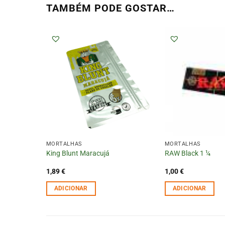
TAMBÉM PODE GOSTAR…
MORTALHAS
MORTALHAS
King Blunt Maracujá
RAW Black 1 ¼
1,89
€
1,00
€
ADICIONAR
ADICIONAR