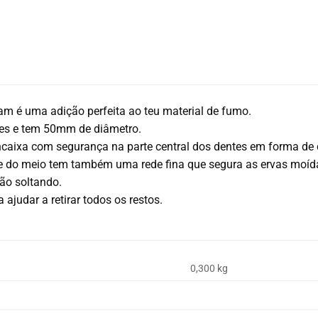
am é uma adição perfeita ao teu material de fumo.
tes e tem 50mm de diâmetro.
caixa com segurança na parte central dos dentes em forma de 
 do meio tem também uma rede fina que segura as ervas moídas e
vão soltando.
 ajudar a retirar todos os restos.
0,300 kg