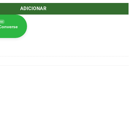
ADICIONAR
ine
 Converse