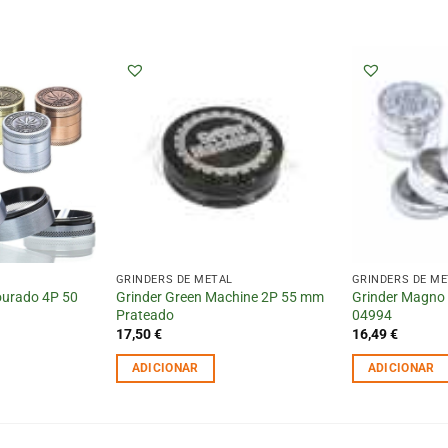
GRINDERS DE METAL
GRINDERS DE M
ourado 4P 50
Grinder Green Machine 2P 55 mm
Grinder Magno
Prateado
04994
17,50
€
16,49
€
ADICIONAR
ADICIONAR