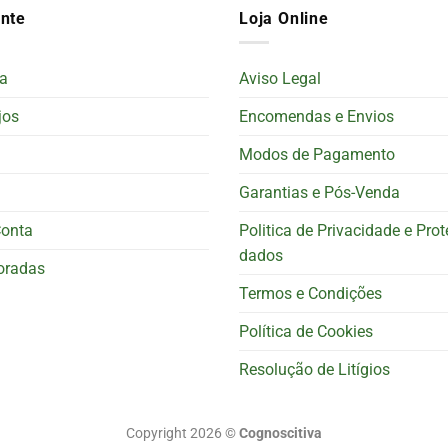
ente
Loja Online
a
Aviso Legal
jos
Encomendas e Envios
Modos de Pagamento
Garantias e Pós-Venda
Conta
Politica de Privacidade e Pro
dados
oradas
Termos e Condições
Política de Cookies
Resolução de Litígios
Copyright 2026 ©
Cognoscitiva