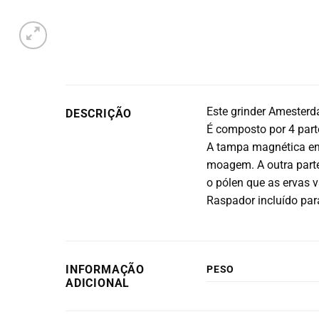
Este grinder Amesterd
DESCRIÇÃO
É composto por 4 par
A tampa magnética en
moagem. A outra parte
o pólen que as ervas 
Raspador incluído para
INFORMAÇÃO
PESO
ADICIONAL