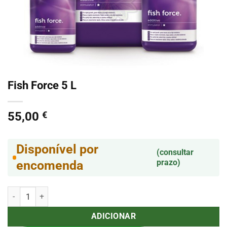
Fish Force 5 L
55,00
€
Disponível por
(consultar
prazo)
encomenda
Quantidade de Fish Force 5 L
ADICIONAR