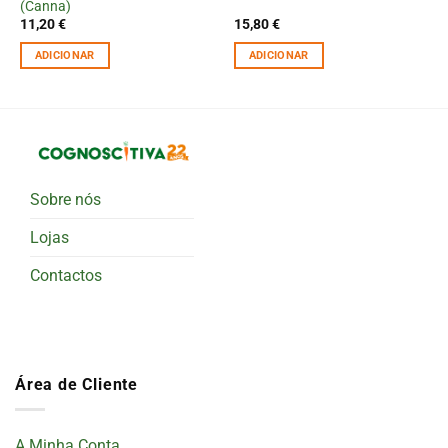
(Canna)
11,20
€
15,80
€
ADICIONAR
ADICIONAR
Sobre nós
Lojas
Contactos
Área de Cliente
A Minha Conta