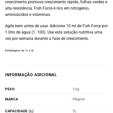
crescimento promove crescimento rápido, folhas verdes e
alta resistência. Fish Force é rico em nitrogénio,
aminoácidos e vitaminas.
Agite bem antes de usar. Adicione 10 ml de Fish Force por
1 litro de água (1: 100). Use esta solução nutritiva uma
vez por semana durante a fase de crescimento.
Embalagens de 1L e 5L
INFORMAÇÃO ADICIONAL
PESO
5 kg
MARCA
Plagron
CAPACIDADE (L)
5L