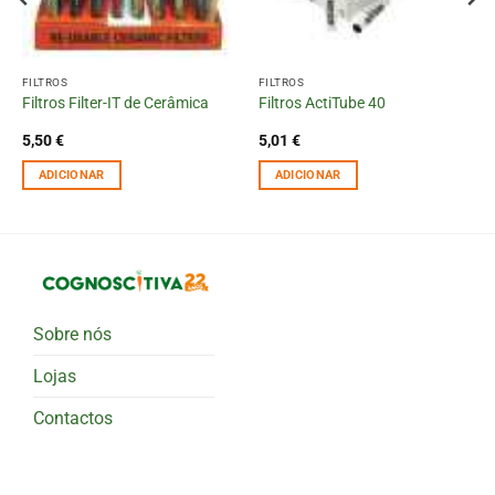
FILTROS
FILTROS
Filtros Filter-IT de Cerâmica
Filtros ActiTube 40
5,50
€
5,01
€
ADICIONAR
ADICIONAR
Sobre nós
Lojas
Contactos