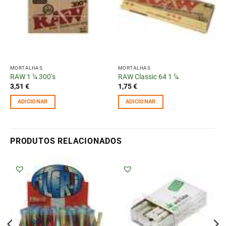
MORTALHAS
MORTALHAS
RAW 1 ¼ 300’s
RAW Classic 64 1 ¼
3,51
€
1,75
€
ADICIONAR
ADICIONAR
PRODUTOS RELACIONADOS