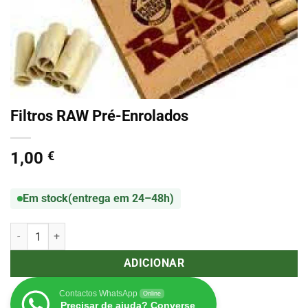
Filtros RAW Pré-Enrolados
1,00
€
Em stock
(entrega em 24–48h)
Quantidade de Filtros RAW Pré-Enrolados
ADICIONAR
Contactos WhatsApp
Online
Precisar de ajuda? Converse