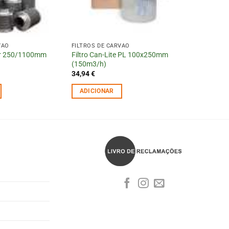
VÃO
FILTROS DE CARVÃO
lter 250/1100mm
Filtro Can-Lite PL 100x250mm
(150m3/h)
34,94
€
ADICIONAR