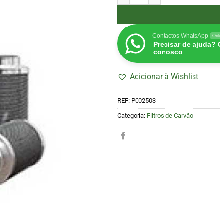
Contactos WhatsApp
Onl
Precisar de ajuda?
conosco
Adicionar à Wishlist
REF:
P002503
Categoria:
Filtros de Carvão