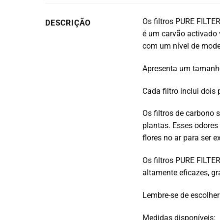
Os filtros PURE FILTE
DESCRIÇÃO
é um carvão activado 
com
um nível de moder
Apresenta um tamanho
Cada filtro inclui dois p
Os filtros de carbono 
plantas.
Esses odores
flores no ar para ser e
Os filtros PURE FILTER
altamente eficazes, g
Lembre-se de escolher 
Medidas disponíveis: