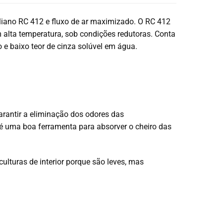
liano RC 412 e fluxo de ar maximizado.
O RC 412
 alta temperatura, sob condições redutoras. Conta
 e baixo teor de cinza solúvel em água.
garantir a eliminação dos odores das
 uma boa ferramenta para absorver o cheiro das
ulturas de interior porque são leves, mas