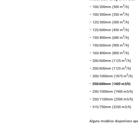
3
– 100/200mm (300 m
/h)
3
–
100/300mm (350 m
/h)
3
– 125/300mm (500 m
/h)
3
– 125/600mm (450 m
/h)
3
– 150/400mm (680 m
/h)
3
– 150/600mm (900 m
/h)
3
– 160/400mm (800 m
/h)
3
– 200/600mm (1125 m
/h)
3
– 200/600mm (1125 m
/h)
3
– 200/1000mm (1875 m
/h)
–
250/600mm (1420 m3/h)
– 250/1000mm (1900 m3/h)
– 250/1100mm (2500 m3/h)
– 315/750mm (3250 m3/h)
Alguns modelos disponíveis a