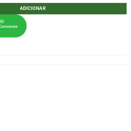
ADICIONAR
ine
 Converse