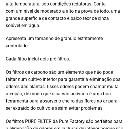
alta temperatura, sob condições redutoras. Conta
com
um nível de moderado a alto na prova de iodo, uma
grande superfície de contacto e baixo teor de cinza
solúvel em água.
Apresenta um tamanho de grânulo estritamente
controlado.
Cada filtro inclui dois pré-filtros.
Os filtros de carbono são um elemento que não pode
faltar num cultivo interior para garantir a eliminação dos
odores das plantas.
Esses odores podem chamar muita
atenção, de modo que o carvão activado é uma boa
ferramenta para absorver o cheiro das flores no ar para
ser extraído do cultivo e assim evitar problemas.
Os filtros PURE FILTER da Pure Factory são perfeitos para
a eliminação de odores em culturas de interior porque são