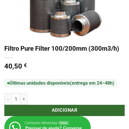
Filtro Pure Filter 100/200mm (300m3/h)
40,50
€
Últimas unidades disponíveis
(entrega em 24–48h)
Quantidade de Filtro Pure Filter 100/200mm (300m3/h)
ADICIONAR
Contactos WhatsApp
Online
Precisar de ajuda? Converse